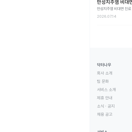
만성치주염 비대면
만성치주염 비대면 진료
2026.07.14
닥터나우
회사 소개
팀 문화
서비스 소개
제휴 안내
소식 · 공지
채용 공고