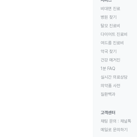
서비스
비대면 진료
병원 찾기
탈모 진료비
다이어트 진료비
여드름 진료비
약국 찾기
건강 매거진
1분 FAQ
실시간 의료상담
의약품 사전
질환백과
고객센터
채팅 문의 :
채널톡
메일로 문의하기