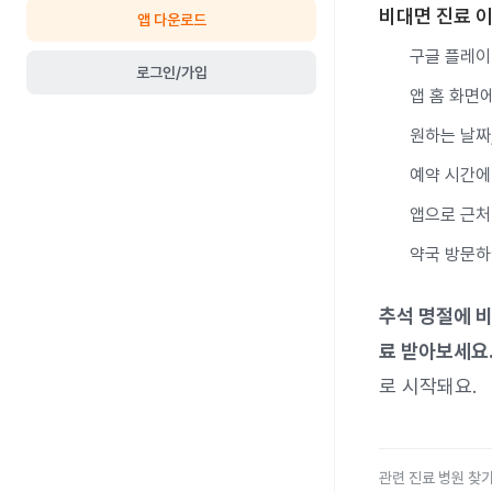
비대면 진료 
앱 다운로드
구글 플레이
로그인/가입
앱 홈 화면
원하는 날짜
예약 시간에
앱으로 근처
약국 방문하
추석 명절에 비
료 받아보세요
로 시작돼요.
관련 진료 병원 찾