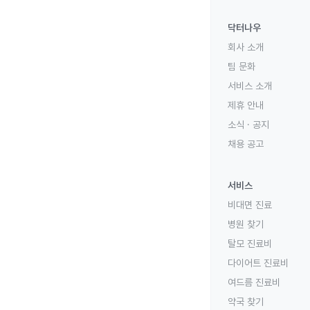
닥터나우
회사 소개
팀 문화
서비스 소개
제휴 안내
소식 · 공지
채용 공고
서비스
비대면 진료
병원 찾기
탈모 진료비
다이어트 진료비
여드름 진료비
약국 찾기