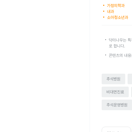
가정의학과
내과
소아청소년과
닥터나우는 특
로 합니다.
콘텐츠의 내용
추석병원
비대면진료
추석운영병원