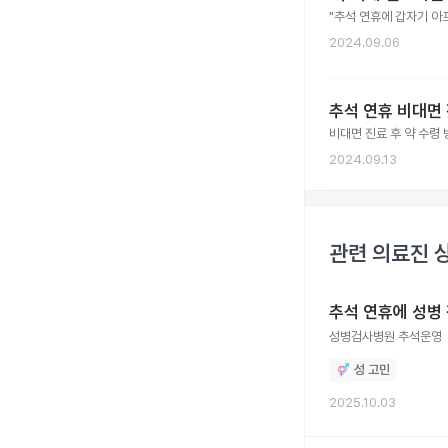
"추석 연휴에 갑자기 아
2024.09.06
추석 연휴 비대면 
비대면 진료 후 약 수령
2024.09.13
관련 의료진 
추석 연휴에 성병
성병검사병원 추석운영
성 고민
2025.10.03