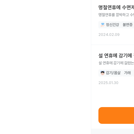
명절연휴에 수면제
명절연휴를 깜박하고 수
정신건강
불면증
2024.02.09
설 연휴에 감기에
설 연휴에 감기에 걸렸는데
감기/몸살
가래
2025.01.30