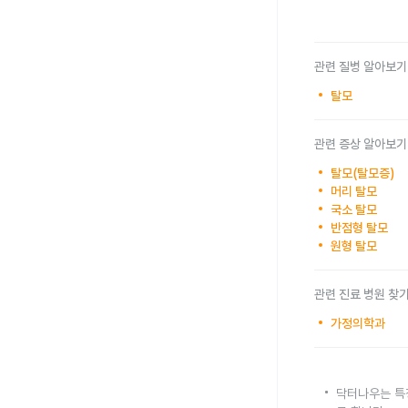
관련 질병 알아보기
탈모
관련 증상 알아보기
탈모(탈모증)
머리 탈모
국소 탈모
반점형 탈모
원형 탈모
관련 진료 병원 찾
가정의학과
닥터나우는 특