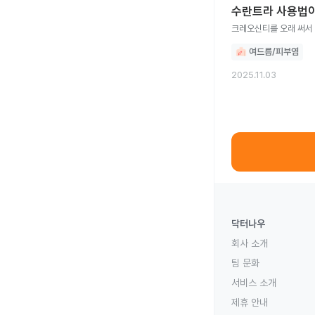
수란트라 사용법이
크레오신티를 오래 써서
여드름/피부염
2025.11.03
닥터나우
회사 소개
팀 문화
서비스 소개
제휴 안내