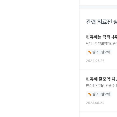
관련 의료진 
핀쥬베는 닥터나
닥터나우 탈모약처방중 
탈모
탈모약
2024.06.27
핀쥬베 탈모약 처
핀쥬베 약 처방 받을 수 
탈모
탈모약
2023.08.24