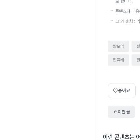
로 합니다.
콘텐츠의 내용
그 외 출처 :
탈모약
핀쥬베
좋아요
arrow_back
이전 글
이런 콘텐츠는 