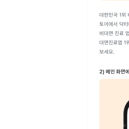
대한민국 1위
토어에서 닥터
비대면 진료 
대면진료앱 1
보세요.
2) 메인 화면