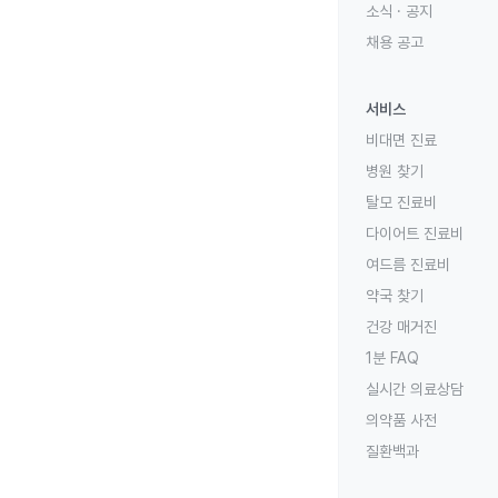
소식 · 공지
채용 공고
서비스
비대면 진료
병원 찾기
탈모 진료비
다이어트 진료비
여드름 진료비
약국 찾기
건강 매거진
1분 FAQ
실시간 의료상담
의약품 사전
질환백과