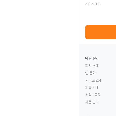
2025.11.03
닥터나우
회사 소개
팀 문화
서비스 소개
제휴 안내
소식 · 공지
채용 공고