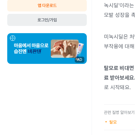
녹시딜'이라는
앱 다운로드
모발 성장을 
로그인/가입
미녹시딜은 처
부작용에 대해
AD
탈모로 비대면 
료 받아보세요
로 시작돼요.
관련 질병 알아보기
탈모