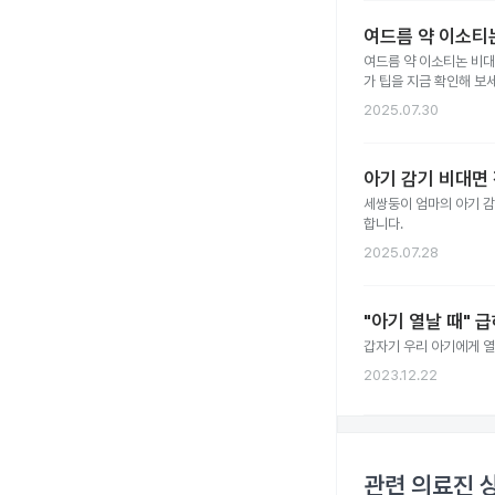
여드름 약 이소티논
여드름 약 이소티논 비대
가 팁을 지금 확인해 보세
2025.07.30
아기 감기 비대면 
세쌍둥이 엄마의 아기 감
합니다.
2025.07.28
"아기 열날 때" 
갑자기 우리 아기에게 열
2023.12.22
관련 의료진 