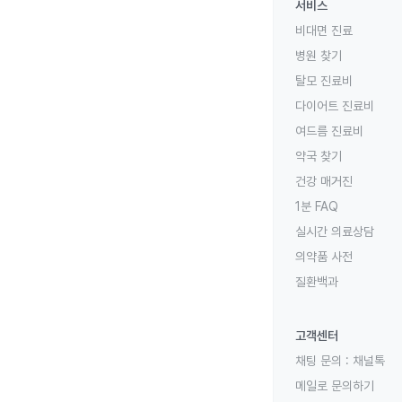
서비스
비대면 진료
병원 찾기
탈모 진료비
다이어트 진료비
여드름 진료비
약국 찾기
건강 매거진
1분 FAQ
실시간 의료상담
의약품 사전
질환백과
고객센터
채팅 문의 :
채널톡
메일로 문의하기