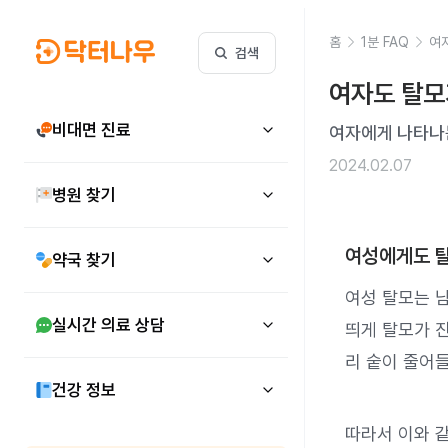
홈
1분 FAQ
여
검색
여자도 탈모
비대면 진료
여자에게 나타나
2024.02.07
병원 찾기
여성에게도 탈
약국 찾기
여성 탈모는 
실시간 의료 상담
띄게 탈모가 
리 숱이 줄어
건강 정보
따라서 이와 같