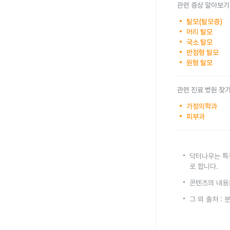
관련 증상 알아보기
탈모(탈모증)
머리 탈모
국소 탈모
반점형 탈모
원형 탈모
관련 진료 병원 찾
가정의학과
피부과
닥터나우는 특
로 합니다.
콘텐츠의 내용
그 외 출처 :