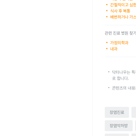
간헐적이고 심한
식사 후 복통
배변하거나 가스
관련 진료 병원 찾
가정의학과
내과
닥터나우는 특
로 합니다.
콘텐츠의 내용
장염진료
장염약처방