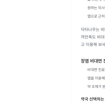
원하는 의사
앱으로 근처
닥터나우는 비
객만족도 비대
고 이용해 보
장염 비대면 
비대면 진료
앱을 이용해
약 조제가 
약국 선택하는