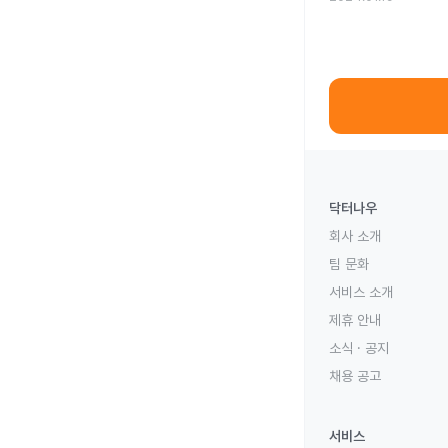
닥터나우
회사 소개
팀 문화
서비스 소개
제휴 안내
소식 · 공지
채용 공고
서비스