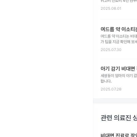
위고비 진료비 4천 원부터
2025.08.01
여드름 약 이소티논
여드름 약 이소티논 비대
가 팁을 지금 확인해 보세
2025.07.30
아기 감기 비대면 
세쌍둥이 엄마의 아기 감
합니다.
2025.07.28
관련 의료진 
비대면 진료로 장