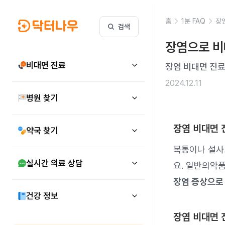
홈
1분 FAQ
장
검색
장염으로 비
비대면 진료
장염 비대면 진
2024.12.11
병원 찾기
장염 비대면 
약국 찾기
복통이나 설사
실시간 의료 상담
요. 일반의약
장염 증상으로 
건강 정보
장염 비대면 