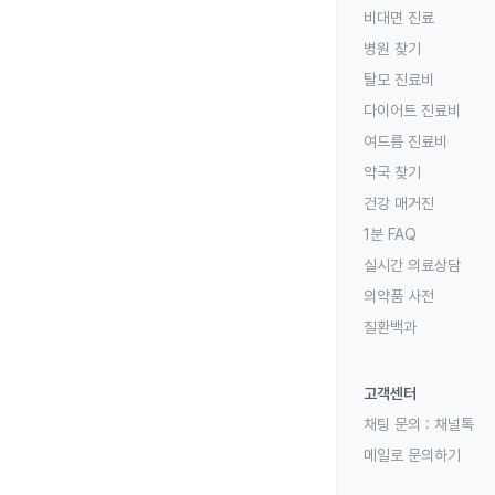
비대면 진료
병원 찾기
탈모 진료비
다이어트 진료비
여드름 진료비
약국 찾기
건강 매거진
1분 FAQ
실시간 의료상담
의약품 사전
질환백과
고객센터
채팅 문의 :
채널톡
메일로 문의하기