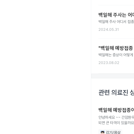
백일해 주사는 어
백일해 주사 어디서 접종
2024.05.31
"백일해 예방접종 
백일해는 증상이 어떻게 
2023.08.02
관련 의료진 
백일해 예방접종
안녕하세요 ~~ 간암환우
되면 큰 타격이 있을까요
감기/몸살