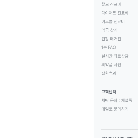
탈모 진료비
다이어트 진료비
여드름 진료비
약국 찾기
건강 매거진
1분 FAQ
실시간 의료상담
의약품 사전
질환백과
고객센터
채팅 문의 :
채널톡
메일로 문의하기