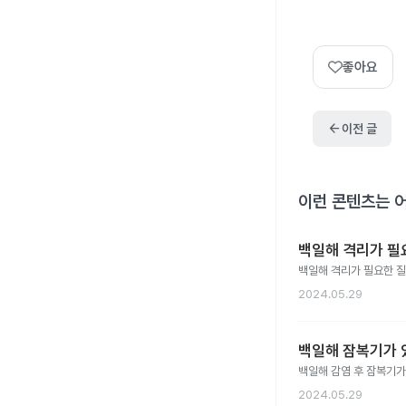
좋아요
arrow_back
이전 글
이런 콘텐츠는 
백일해 격리가 필
백일해 격리가 필요한 
2024.05.29
백일해 잠복기가 
백일해 감염 후 잠복기가
2024.05.29