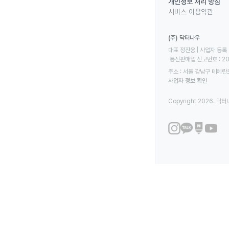
개인정보 처리 방침
서비스 이용약관
(주) 닥터나우
대표 정진웅 | 사업자 등록 번
 통신판매업 신고번호 : 2
주소 : 서울 강남구 테헤란로
사업자 정보 확인
Copyright 2026. 닥터나우