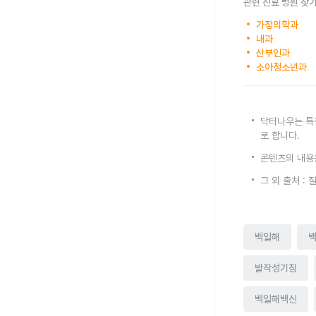
관련 진료 병원 찾
가정의학과
내과
산부인과
소아청소년과
닥터나우는 특
로 합니다.
콘텐츠의 내용
그 외 출처 :
백일해
발작성기침
백일해백신