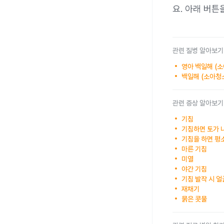
요. 아래 버튼
관련 질병 알아보기
영아 백일해 (
백일해 (소아청
관련 증상 알아보기
기침
기침하면 토가 
기침을 하면 평
마른 기침
미열
야간 기침
기침 발작 시 얼
재채기
묽은 콧물