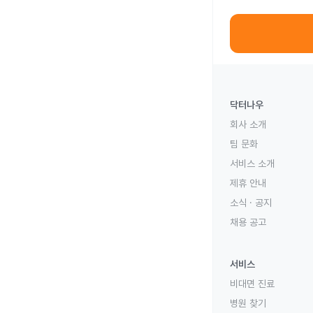
닥터나우
회사 소개
팀 문화
서비스 소개
제휴 안내
소식 · 공지
채용 공고
서비스
비대면 진료
병원 찾기