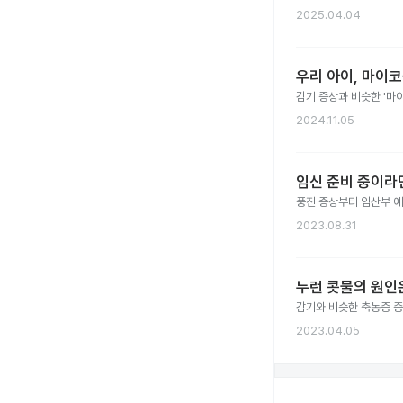
2025.04.04
우리 아이, 마이
감기 증상과 비슷한 '마
2024.11.05
임신 준비 중이라면
풍진 증상부터 임산부 예
2023.08.31
누런 콧물의 원인
감기와 비슷한 축농증 증
2023.04.05