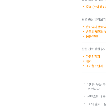
홍역 (소아청소
관련 증상 알아보기
손바닥과 발바닥
손목과 발목의 
몸통 발진
관련 진료 병원 찾
가정의학과
내과
소아청소년과
닥터나우는 특
로 합니다.
콘텐츠의 내용
그 외 출처 :