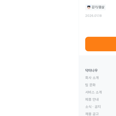
감기/몸살
2026.01.18
닥터나우
회사 소개
팀 문화
서비스 소개
제휴 안내
소식 · 공지
채용 공고