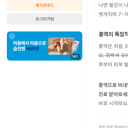
나면 발진이 
앱 다운로드
벗겨지며 7~1
로그인/가입
홍역의 특징적
홍역은 처음 3
요. 회백색 모
AD
후부터 피부 
홍역으로 비대
진료 받아보세
바로 시작돼요
관련 질병 알아보기