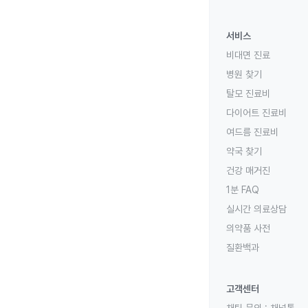
서비스
비대면 진료
병원 찾기
탈모 진료비
다이어트 진료비
여드름 진료비
약국 찾기
건강 매거진
1분 FAQ
실시간 의료상담
의약품 사전
질환백과
고객센터