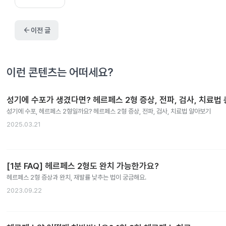
arrow_back
이전 글
이런 콘텐츠는 어떠세요?
성기에 수포가 생겼다면? 헤르페스 2형 증상, 전파, 검사, 치료법 
성기에 수포, 헤르페스 2형일까요? 헤르페스 2형 증상, 전파, 검사, 치료법 알아보기
2025.03.21
[1분 FAQ] 헤르페스 2형도 완치 가능한가요?
헤르페스 2형 증상과 완치, 재발률 낮추는 법이 궁금해요.
2023.09.22