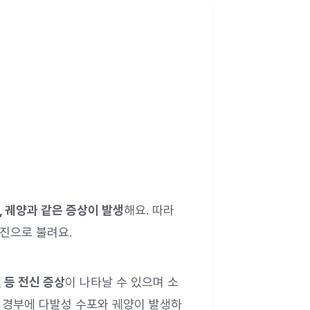
, 궤양과 같은 증상이 발생
해요. 따라
포진으로 불려요.
열 등 전신 증상
이 나타날 수 있으며 소
자궁 경부에 다발성 수포와 궤양이 발생하