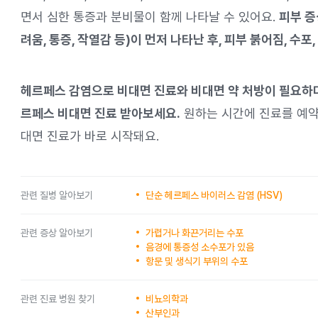
면서 심한 통증과 분비물이 함께 나타날 수 있어요.
피부 증
려움, 통증, 작열감 등)이 먼저 나타난 후, 피부 붉어짐, 수포
헤르페스 감염으로 비대면 진료와 비대면 약 처방이 필요하다
르페스 비대면 진료 받아보세요.
원하는 시간에 진료를 예약
대면 진료가 바로 시작돼요.
관련 질병 알아보기
단순 헤르페스 바이러스 감염 (HSV)
관련 증상 알아보기
가렵거나 화끈거리는 수포
음경에 통증성 소수포가 있음
항문 및 생식기 부위의 수포
관련 진료 병원 찾기
비뇨의학과
산부인과