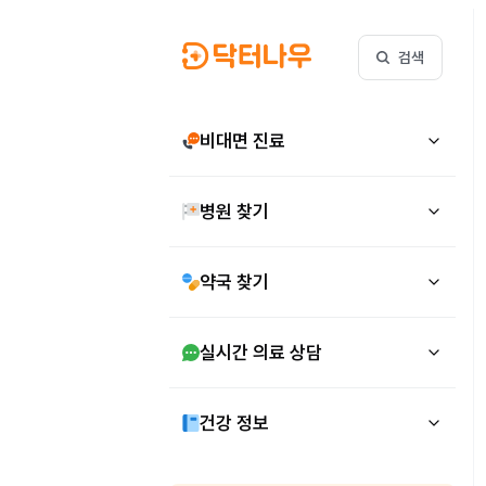
검색
비대면 진료
병원 찾기
약국 찾기
실시간 의료 상담
건강 정보