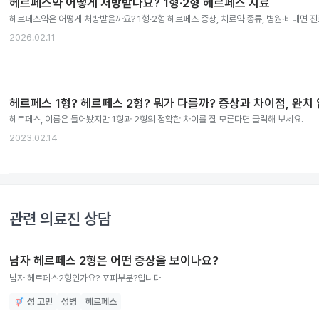
헤르페스약 어떻게 처방받나요? 1형·2형 헤르페스 치료
헤르페스약은 어떻게 처방받을까요? 1형·2형 헤르페스 증상, 치료약 종류, 병원·비대면 
2026.02.11
헤르페스 1형? 헤르페스 2형? 뭐가 다를까? 증상과 차이점, 완치
헤르페스, 이름은 들어봤지만 1형과 2형의 정확한 차이를 잘 모른다면 클릭해 보세요.
2023.02.14
관련 의료진 상담
남자 헤르페스 2형은 어떤 증상을 보이나요?
남자 헤르페스2형인가요? 포피부분?입니다
성 고민
성병
헤르페스