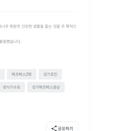
터나우 회원의 건강한 생활을 돕는 것을 주 목적으
 활용했습니다.
헤르페스2형
성기포진
생식기수포
성기헤르페스증상
share
공유하기