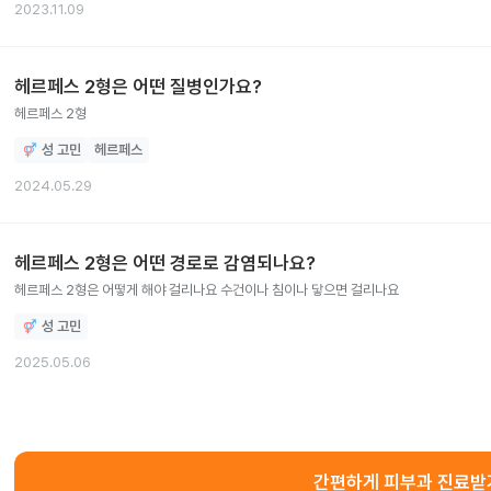
2023.11.09
헤르페스 2형은 어떤 질병인가요?
헤르페스 2형
성 고민
헤르페스
2024.05.29
헤르페스 2형은 어떤 경로로 감염되나요?
헤르페스 2형은 어떻게 해야 걸리나요 수건이나 침이나 닿으면 걸리나요
성 고민
2025.05.06
간편하게 피부과 진료받