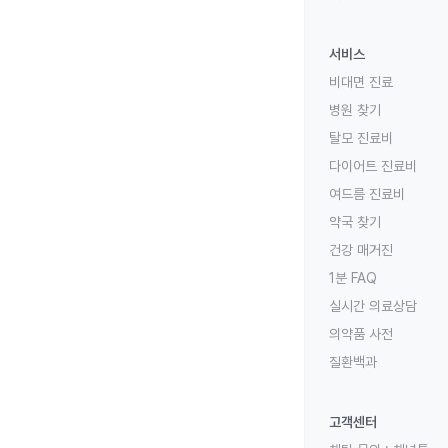
서비스
비대면 진료
병원 찾기
탈모 진료비
다이어트 진료비
여드름 진료비
약국 찾기
건강 매거진
1분 FAQ
실시간 의료상담
의약품 사전
질환백과
고객센터