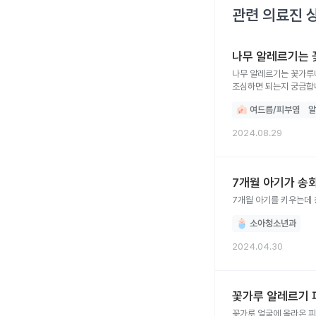
관련 의료진 
나무 알레르기는 
나무 알레르기는 꽃가루
조심하면 되는지 궁금합
여드름/피부염
알
2024.08.29
7개월 아기가 송
7개월 아기를 키우는데 
소아청소년과
2024.04.30
꽃가루 알레르기 
꽃가루 얼굴에 올라온 