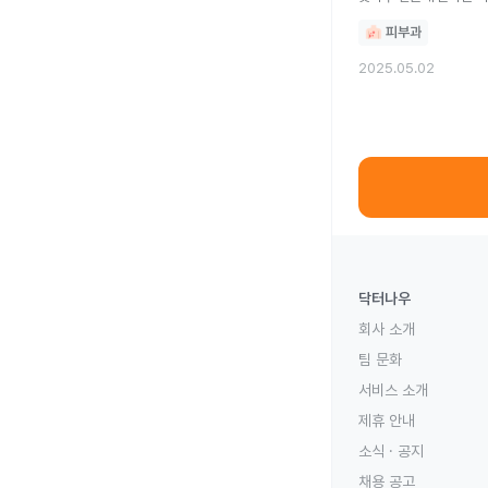
피부과
2025.05.02
닥터나우
회사 소개
팀 문화
서비스 소개
제휴 안내
소식 · 공지
채용 공고