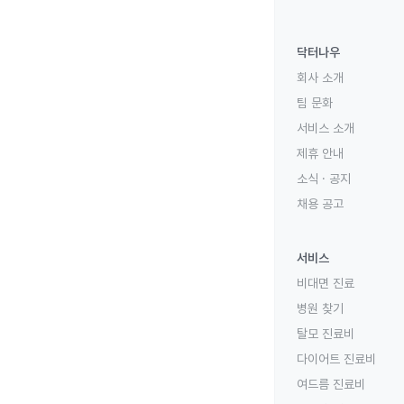
닥터나우
회사 소개
팀 문화
서비스 소개
제휴 안내
소식 · 공지
채용 공고
서비스
비대면 진료
병원 찾기
탈모 진료비
다이어트 진료비
여드름 진료비