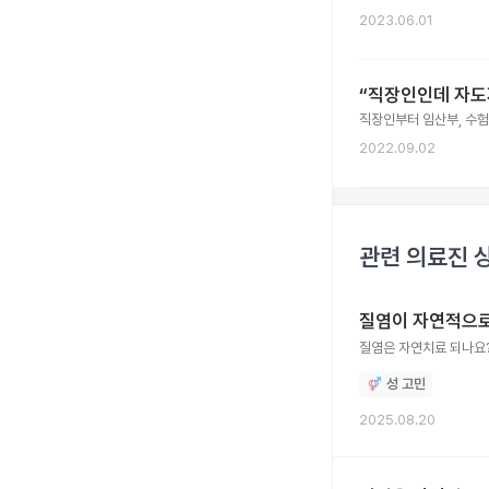
2023.06.01
“직장인인데 자도
직장인부터 임산부, 수험
2022.09.02
관련 의료진 
질염이 자연적으로
질염은 자연치료 되나요?
성 고민
2025.08.20