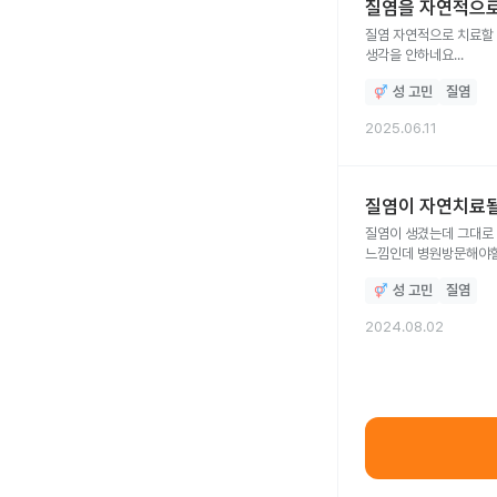
질염을 자연적으로
질염 자연적으로 치료할 
생각을 안하네요...
성 고민
질염
2025.06.11
질염이 자연치료
질염이 생겼는데 그대로
느낌인데 병원방문해야
성 고민
질염
2024.08.02