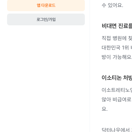
수 있어요.
앱 다운로드
로그인/가입
비대면 진료를
직접 병원에 
대한민국 1위
방이 가능해요
이소티논 처방
이소트레티노인
않아 비급여로
요.
닥터나우에서 