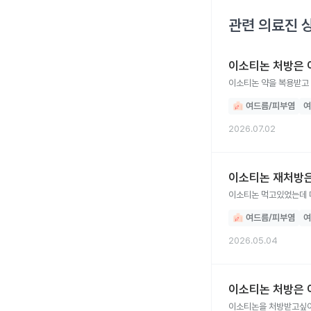
관련 의료진 
이소티논 처방은 
이소티논 약을 복용받고 
여드름/피부염
여
2026.07.02
이소티논 재처방은
이소티논 먹고있었는데 
여드름/피부염
여
2026.05.04
이소티논 처방은 
이소티논을 처방받고싶어