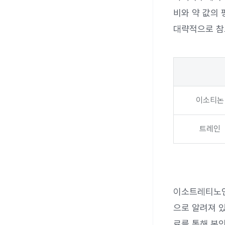
비와 약 값의 
대략적으로 참
이소티논
트레인
이소트레티노인
으로 알려져 
료를 통해 본