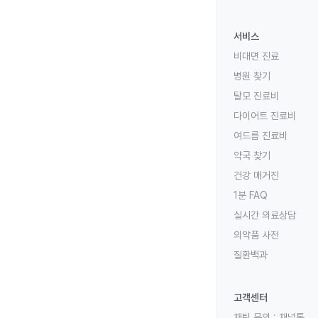
서비스
비대면 진료
병원 찾기
탈모 진료비
다이어트 진료비
여드름 진료비
약국 찾기
건강 매거진
1분 FAQ
실시간 의료상담
의약품 사전
질환백과
고객센터
채팅 문의 :
채널톡