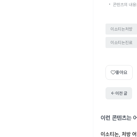
콘텐츠의 내용
이소티논처방
이소티논진료
좋아요
arrow_back
이전 글
이런 콘텐츠는 
이소티논, 처방 어