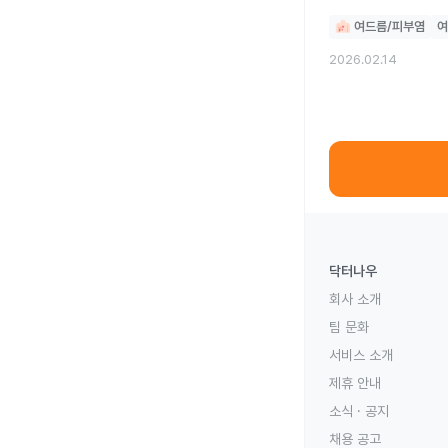
여드름/피부염
여
2026.02.14
닥터나우
회사 소개
팀 문화
서비스 소개
제휴 안내
소식 · 공지
채용 공고