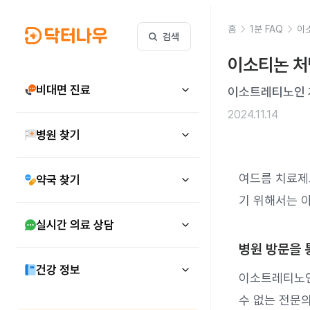
홈
1분 FAQ
이
검색
이소티논 처
비대면 진료
이소트레티노인 계
2024.11.14
병원 찾기
여드름 치료제
약국 찾기
기 위해서는 
실시간 의료 상담
병원 방문을 
건강 정보
이소트레티노인
수 없는 전문