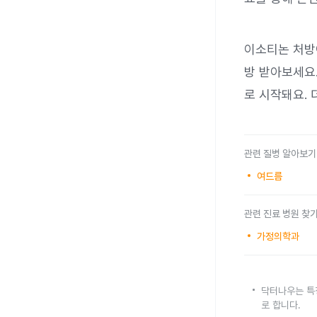
이소티논 처방
방 받아보세요
로 시작돼요. 
관련 질병 알아보기
여드름
관련 진료 병원 찾
가정의학과
닥터나우는 특
로 합니다.