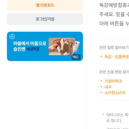
독감예방접종과
앱 다운로드
주세요. 믿을 
로그인/가입
아래 버튼을 
관련 질병 알아보기
독감 - 인플루
AD
관련 진료 병원 찾
가정의학과
내과
소아청소년과
닥터나우는 특
로 합니다.