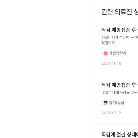
관련 의료진 
독감 예방접종 후
저희아빠가 점심때 독가
걱정되요
가정의학과
2024.10.18
독감 예방접종 후
내일11시에 독감을 맞는
감기/몸살
2025.01.12
독감에 걸린 상태