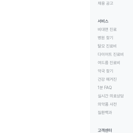
채용 공고
서비스
비대면 진료
병원 찾기
탈모 진료비
다이어트 진료비
여드름 진료비
약국 찾기
건강 매거진
1분 FAQ
실시간 의료상담
의약품 사전
질환백과
고객센터