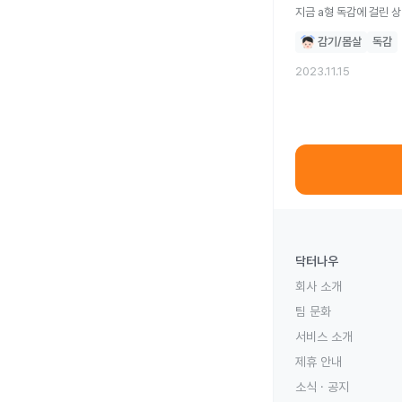
지금 a형 독감에 걸린 
감기/몸살
독감
2023.11.15
닥터나우
회사 소개
팀 문화
서비스 소개
제휴 안내
소식 · 공지