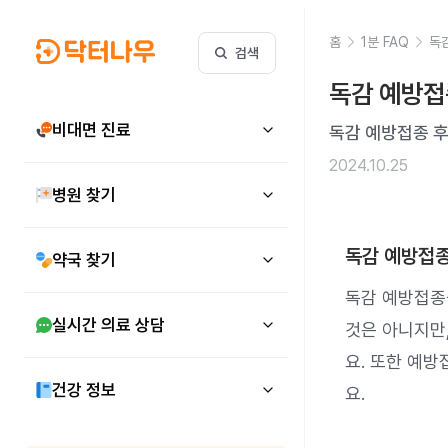
홈
1분 FAQ
독
검색
독감 예방접
비대면 진료
독감 예방접종 후
2024.10.25
병원 찾기
독감 예방접종
약국 찾기
독감 예방접종을
실시간 의료 상담
것은 아니지만
요. 또한 예방
건강 정보
요.