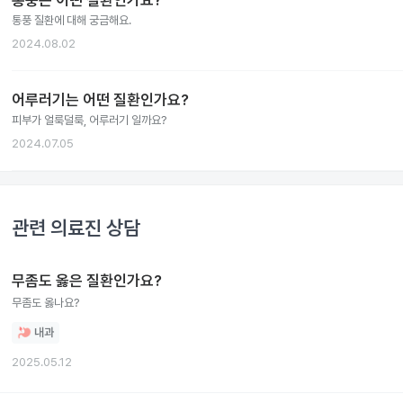
통풍은 어떤 질환인가요?
통풍 질환에 대해 궁금해요.
2024.08.02
어루러기는 어떤 질환인가요?
피부가 얼룩덜룩, 어루러기 일까요?
2024.07.05
관련 의료진 상담
무좀도 옳은 질환인가요?
무좀도 옳나요?
내과
2025.05.12