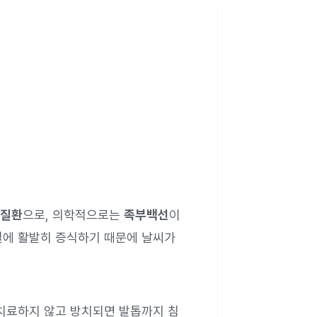
부질환
으로, 의학적으로는
족부백선
이
철에 활발히 증식하기 때문에 날씨가
 치료하지 않고 방치되면 발톱까지 침