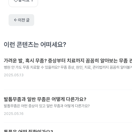
좋아요
1
arrow_back
이전 글
이런 콘텐츠는 어떠세요?
가려운 발, 혹시 무좀? 증상부터 치료까지 꼼꼼히 알아보는 무좀 
병원 안 가도 무좀 치료할 수 있을까요? 무좀 증상, 원인, 치료, 관리법까지 꼼꼼히 알아볼
2025.05.13
발톱무좀과 일반 무좀은 어떻게 다른가요?
발톱무좀은 어떤 증상이 있고 일반 무좀과 어떻게 다른가요?
2025.05.16