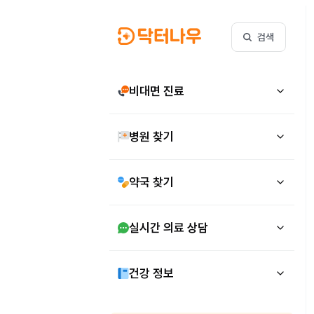
검색
비대면 진료
병원 찾기
약국 찾기
실시간 의료 상담
건강 정보