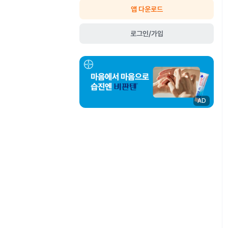
앱 다운로드
로그인/가입
AD