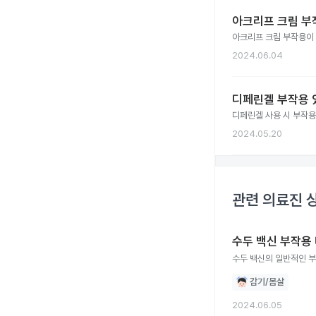
아크리프 크림 부
아크리프 크림 부작용이
2024.06.04
디페린겔 부작용 
디페린겔 사용 시 부작용
2024.05.20
관련 의료진 
수두 백신 부작용
수두 백신의 일반적인 부
감기/몸살
2024.06.05