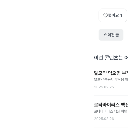
좋아요
1
arrow_back
이전 글
이런 콘텐츠는 
탈모약 먹으면 부
탈모약 복용시 부작용 
2025.02.25
로타바이러스 백신
로타바이러스 백신 어떤
2025.03.26