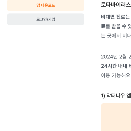
로타바이러스 
앱 다운로드
비대면 진료는
로그인/가입
료를 받을 수 
는 곳에서 비대
2024년 2월
24시간 내내 
이용 가능해요
1) 닥터나우 