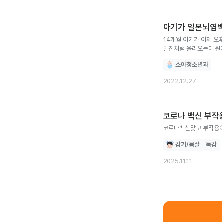
아기가 일본뇌염
14개월 아기가 어제 오후 
소아청소년과
2022.12.27
코로나 백신 부작
감기/몸살
독감
2025.11.11