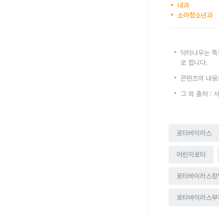
내과
소아청소년과
닥터나우는 특
로 합니다.
콘텐츠의 내용
그 외 출처 :
로타바이러스
어린이로타
로타바이러스장
로타바이러스부