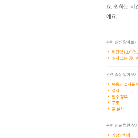
요. 원하는 
예요.
관련 질병 알아보기
위장염 (소아청
설사 또는 경미
관련 증상 알아보기
복통과 설사를 
설사
탈수 징후
구토
물 설사
관련 진료 병원 찾
가정의학과