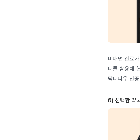
비대면 진료가
터를 활용해 현
닥터나우 인증
6) 선택한 약