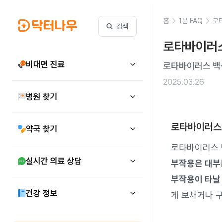
홈
1분 FAQ
로
검색
로타바이러스
비대면 진료
로타바이러스 백
2025.03.26
병원 찾기
로타바이러스
약국 찾기
로타바이러스 
실시간 의료 상담
부작용은 대부분
부작용이 타날 
건강 정보
게 보채거나 구