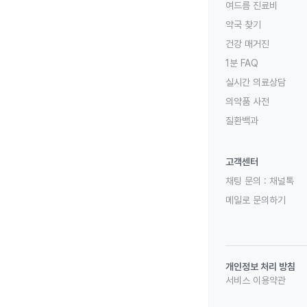
여드름 진료비
약국 찾기
건강 매거진
1분 FAQ
실시간 의료상담
의약품 사전
질환백과
고객센터
채팅 문의 :
채널톡
메일로 문의하기
개인정보 처리 방침
서비스 이용약관