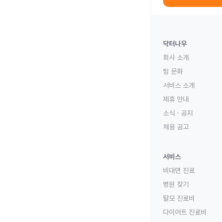
닥터나우
회사 소개
팀 문화
서비스 소개
제휴 안내
소식 · 공지
채용 공고
서비스
비대면 진료
병원 찾기
탈모 진료비
다이어트 진료비