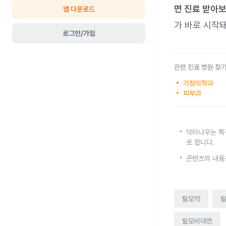
면 진료 받아보
앱 다운로드
가 바로 시작돼
로그인/가입
관련 진료 병원 찾
가정의학과
피부과
닥터나우는 특
로 합니다.
콘텐츠의 내용
탈모약
탈모비대면