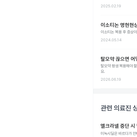
2025.02.19
이소티논 명현현상
이소티논 복용 후 증상이
2024.05.14
탈모약 끊으면 어
탈모약 평생 복용해야 할
요.
2026.06.19
관련 의료진 
엘크라넬 중단 시
미녹시딜은 바르다가 안