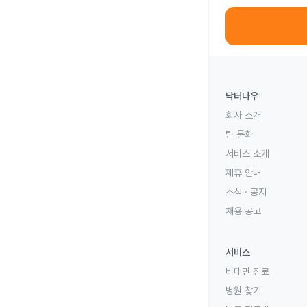
닥터나우
회사 소개
팀 문화
서비스 소개
제휴 안내
소식 · 공지
채용 공고
서비스
비대면 진료
병원 찾기