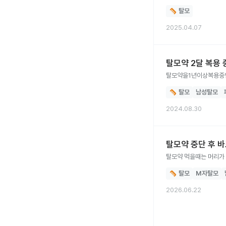
탈모
2025.04.07
탈모약 2달 복용
탈모약을1년이상복용중
탈모
남성탈모
2024.08.30
탈모약 중단 후 바
탈모약 먹을때는 머리가 
탈모
M자탈모
2026.06.22