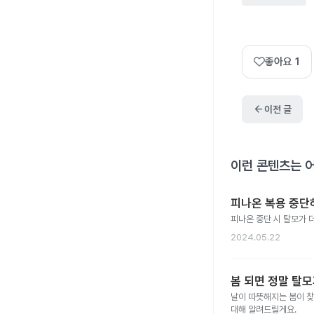
좋아요
1
arrow_back
이전 글
이런 콘텐츠는 
피나온 복용 중단
피나온 중단 시 탈모가 
2024.05.22
봄 되면 정말 탈모
날이 따뜻해지는 봄이 찾
대해 알려드릴게요.