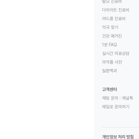
탈모 진료비
다이어트 진료비
여드름 진료비
약국 찾기
건강 매거진
1분 FAQ
실시간 의료상담
의약품 사전
질환백과
고객센터
채팅 문의 :
채널톡
메일로 문의하기
개인정보 처리 방침