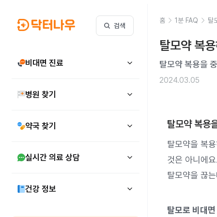
홈
1분 FAQ
탈
검색
탈모약 복용
비대면 진료
탈모약 복용을 
2024.03.05
병원 찾기
탈모약 복용을
약국 찾기
탈모약을 복용
실시간 의료 상담
것은 아니에요
탈모약을 끊는
건강 정보
탈모로 비대면