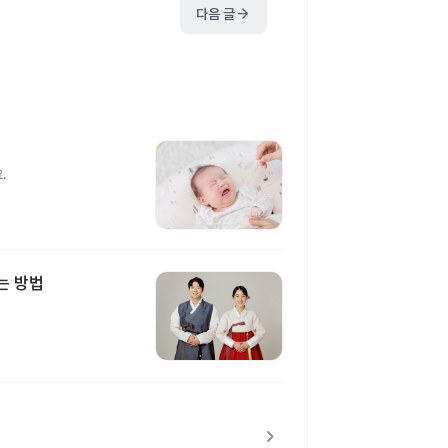
arrow_forward
다음 글
.
는 방법
chevron_right