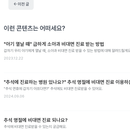
arrow_back
이전 글
이런 콘텐츠는 어떠세요?
"아기 열날 때" 급하게 소아과 비대면 진료 받는 방법
갑자기 우리 아기에게 열날 때, 소아과 비대면 진료 받을 수 있는 방법에 대해 알려드릴게요
2023.12.22
"추석에 진료하는 병원 있나요?" 추석 명절에 비대면 진료 이용하
"추석 연휴에 갑자기 아프다면?" 추석에도 비대면 진료받을 수 있어요.
2024.09.06
추석 명절에 비대면 진료 되나요?
추석에 비대면 진료받을 수 있는지 궁금해요.