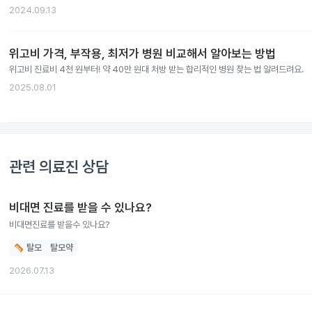
2024.09.13
위고비 가격, 부작용, 최저가 병원 비교해서 알아보는 방법
위고비 진료비 4천 원부터! 약 40만 원대 처방 받는 합리적인 병원 찾는 법 알려드려요.
2025.08.01
관련 의료진 상담
비대면 진료를 받을 수 있나요?
비대면진료를 받을수 있나요?
탈모
탈모약
2026.07.13