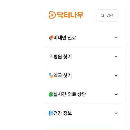
검색
비대면 진료
병원 찾기
약국 찾기
실시간 의료 상담
건강 정보