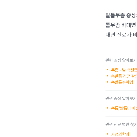
발톱무좀 증상
톱무좀 비대면
대면 진료가 
관련 질병 알아보기
무좀 - 발 백선
손발톱 진균 감
손발톱주위염
관련 증상 알아보기
손톱/발톱이 빠
관련 진료 병원 찾
가정의학과