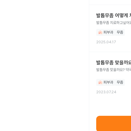
발톱무좀 어떻게 
발톱무좀 치료하고싶어
피부과
무좀
2025.04.17
발톱무좀 맞을까
발톱무좀 맞을까요? 약국
피부과
무좀
2023.07.24