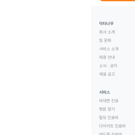
닥터나우
회사 소개
팀 문화
서비스 소개
제휴 안내
소식 · 공지
채용 공고
서비스
비대면 진료
병원 찾기
탈모 진료비
다이어트 진료비
여드름 진료비