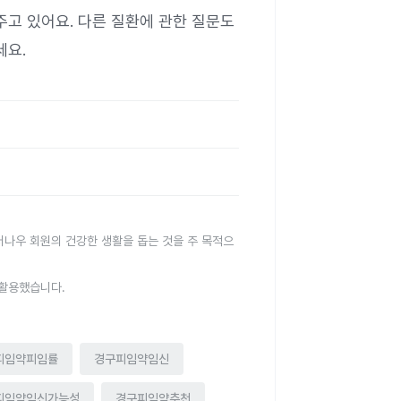
주고 있어요. 다른 질환에 관한 질문도
세요.
터나우 회원의 건강한 생활을 돕는 것을 주 목적으
 활용했습니다.
피임약피임률
경구피임약임신
피임약임신가능성
경구피임약추천