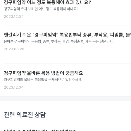
경구피임약 어느 정도 복용해야 효과 있나요?
경구피임약 효과 보려면 어느 정도 복용해야 하나요?
2023.12.04
헷갈리기 쉬운 "경구피임약" 복용법부터 종류, 부작용, 피임률, 
올바른 경구피임약 복용법, 종류, 부작용, 불임, 부정출혈, 자주 묻는 질문까지!
2023.03.20
경구피임약 올바른 복용 방법이 궁금해요
경구피임약의 올바른 복용법을 구체적으로 알려주세요.
2023.12.04
관련 의료진 상담