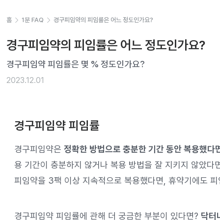
홈
1분 FAQ
경구피임약의 피임률은 어느 정도인가요?
경구피임약의 피임률은 어느 정도인가요?
경구피임약 피임률은 몇 % 정도인가요? 
2023.12.01
경구피임약 피임률
경구피임약은
정확한 방법으로 충분한 기간 동안 복용했다면
용 기간이 충분하지 않거나 복용 방법을 잘 지키지 않았다면
피임약을 3팩 이상 지속적으로 복용했다면, 휴약기에도 피
경구피임약 피임률에 관해 더 궁금한 부분이 있다면?
닥터