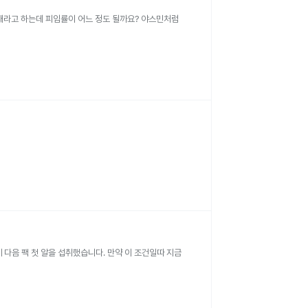
세대라고 하는데 피임률이 어느 정도 될까요? 야스민처럼
 다음 팩 첫 알을 섭취했습니다. 만약 이 조건일따 지금