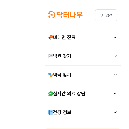
검색
비대면 진료
병원 찾기
약국 찾기
실시간 의료 상담
건강 정보