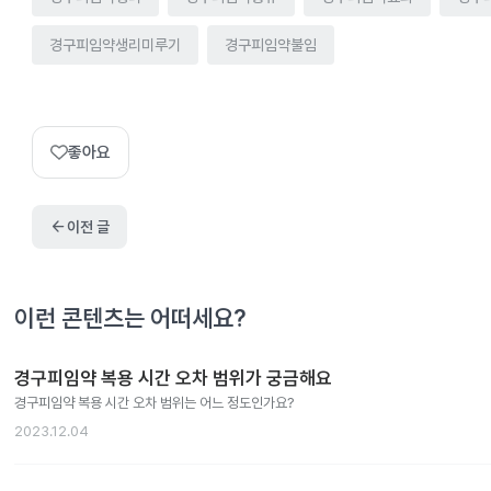
경구피임약생리미루기
경구피임약불임
좋아요
arrow_back
이전 글
이런 콘텐츠는 어떠세요?
경구피임약 복용 시간 오차 범위가 궁금해요
경구피임약 복용 시간 오차 범위는 어느 정도인가요?
2023.12.04