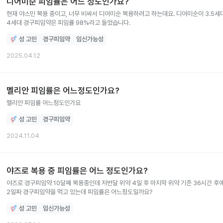
디어미순 피임률은 어느 정도인가요?
현재 야스민 복용 중이고, 너무 비싸서 디어미순 복용하려고 하는데요. 디어미순이 3.5
4세대 경구피임약은 피임률 98%라고 들었습니다.
성 고민
경구피임약
임신가능성
2025.04.12
멜리안 피임률은 어느정도인가요?
멜리안 피임률 어느정도인가요
성 고민
경구피임약
2024.11.04
야즈로 복용 중 피임률은 어느 정도인가요?
야즈로 경구피임약 10달째 복용중인데 저번달 위약 4일 후 마지막 위약 기준 36시간 후에
2일짜 경구피임약을 먹고 있는데 피임률은 어느정도일까요?
성 고민
임신가능성