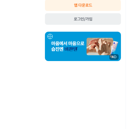
앱 다운로드
로그인/가입
AD