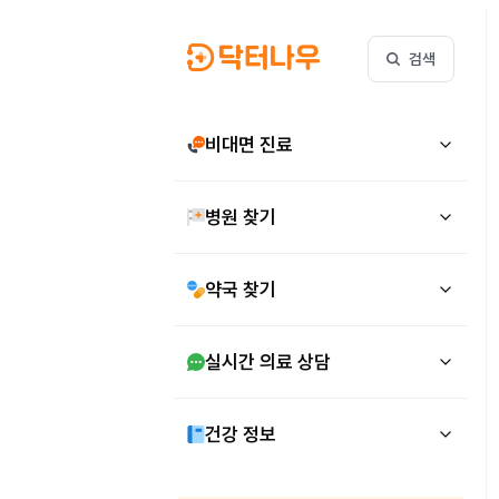
검색
비대면 진료
병원 찾기
약국 찾기
실시간 의료 상담
건강 정보