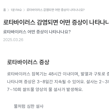
홈
1분 FAQ
로타바이러스 감염되면 어떤 증상이 나타나나요?
로타바이러스 감염되면 어떤 증상이 나타나
로타바이러스 어떤 증상이 나타나나요?
2025.03.26
로타바이러스 증상
로타바이러스 잠복기는 48시간 이내이며, 발열과 구토로 증
나타나며 증상은 3~8일간 지속될 수 있어요. 설사는 2∼
7∼10회 쌀뜨물 양상의 물 설사가 발생해요.
물처럼 심한 설사