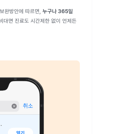
업 보완방안에 따르면,
누구나 365일
비대면 진료도 시간제한 없이 언제든