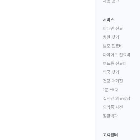
채용 공고
서비스
비대면 진료
병원 찾기
탈모 진료비
다이어트 진료비
여드름 진료비
약국 찾기
건강 매거진
1분 FAQ
실시간 의료상담
의약품 사전
질환백과
고객센터