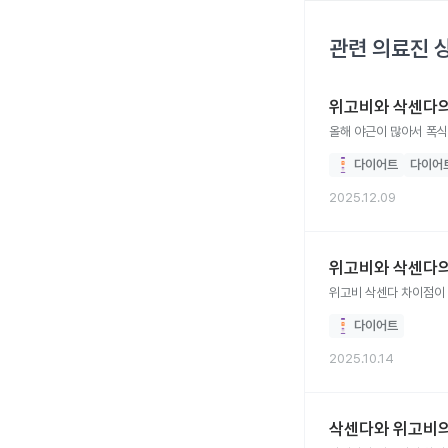
관련 의료진 
위고비와 삭센다의
올해 야근이 많아서 폭식
다이어트
다이어
2025.12.09
위고비와 삭센다의
다이어트
2025.10.14
삭센다와 위고비의