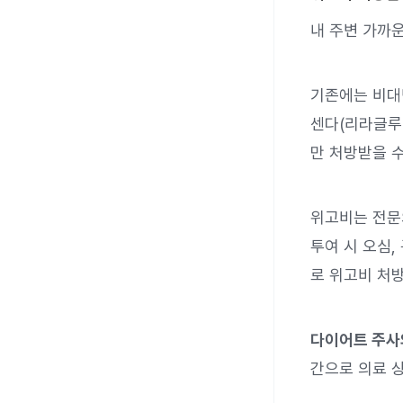
내 주변 가까
기존에는 비대
센다(리라글루
만 처방받을 수
위고비는 전문
투여 시 오심,
로 위고비 처방
다이어트 주사
간으로 의료 상