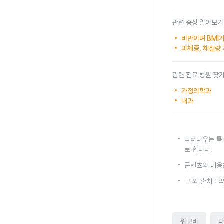
관련 증상 알아보기
비만이며 BMI가
과체중, 체질량 
관련 진료 병원 찾
가정의학과
내과
닥터나우는 특
로 합니다.
콘텐츠의 내용
그 외 출처 :
위고비