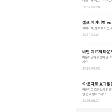
삭센다와 위고비 차이점
2024.06.20
셀프 치아미백 vs
치아미백, 셀프로 하는 
2024.02.21
비만 치료제 마운자
마운자로와 위고비 중, 
게요.
2025.04.02
‘마운자로 효과없음
마운자로 효과없음 정말일
한 번에 알아보세요.
2025.08.27