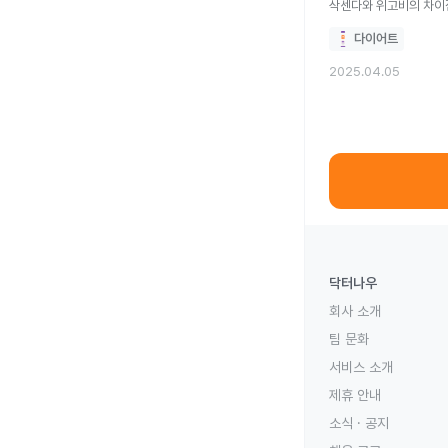
삭센다와 위고비의 차이
다이어트
2025.04.05
닥터나우
회사 소개
팀 문화
서비스 소개
제휴 안내
소식 · 공지