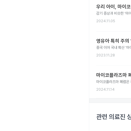
우리 아이, 마이
감기 증상과 비슷한 '마
2024.11.05
영유아 특히 주의 
중국 이어 국내 확산 '마
2023.11.28
마이코플라즈마 폐
마이코플라즈마 폐렴은 
2024.11.14
관련 의료진 