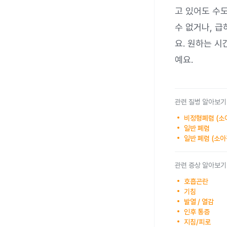
고 있어도 수
수 없거나, 
요. 원하는 
예요.
관련 질병 알아보기
비정형폐렴 (소
일반 폐렴
일반 폐렴 (소
관련 증상 알아보기
호흡곤란
기침
발열 / 열감
인후 통증
지침/피로