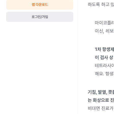
하도록 하고 
앱 다운로드
로그인/가입
마이코플라
이신, 레
1차 항생제
이 검사 상
테트라사이
해요. 항생
기침, 발열, 
는 화상으로 진
비대면 진료가