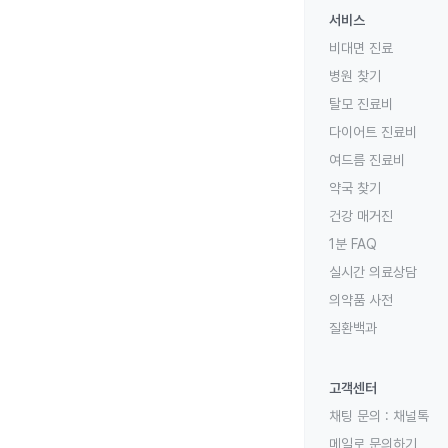
서비스
비대면 진료
병원 찾기
탈모 진료비
다이어트 진료비
여드름 진료비
약국 찾기
건강 매거진
1분 FAQ
실시간 의료상담
의약품 사전
질환백과
고객센터
채팅 문의 :
채널톡
메일로 문의하기