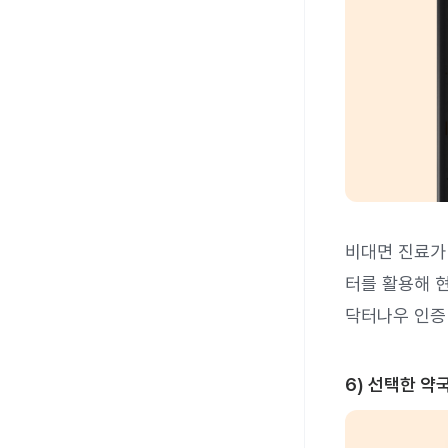
비대면 진료가
터를 활용해 현
닥터나우 인증
6) 선택한 약