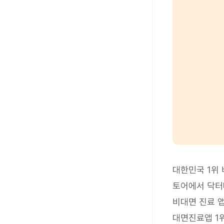
대한민국 1위
토어에서 닥터
비대면 진료 
대면진료앱 1