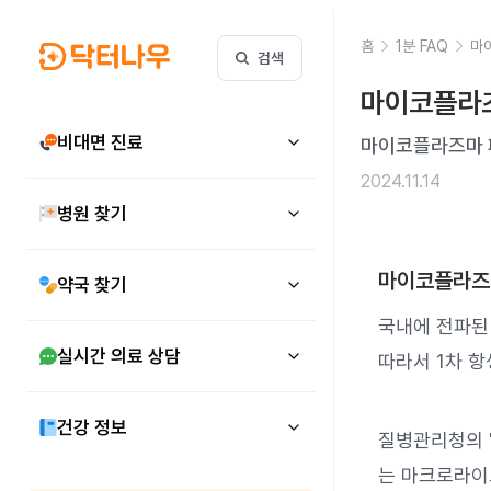
홈
1분 FAQ
마
검색
마이코플라즈
비대면 진료
마이코플라즈마 
2024.11.14
병원 찾기
마이코플라즈
약국 찾기
국내에 전파된
실시간 의료 상담
따라서 1차 
건강 정보
질병관리청의 
는 마크로라이