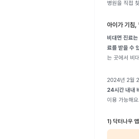
병원을 직접 
아이가 기침,
비대면 진료는
료를 받을 수 
는 곳에서 비대
2024년 2월
24시간 내내 
이용 가능해요
1) 닥터나우 