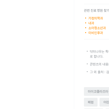
관련 진료 병원 찾
가정의학과
내과
소아청소년과
이비인후과
닥터나우는 특
로 합니다.
콘텐츠의 내용
그 외 출처 :
마이코플라즈마
폐렴
어