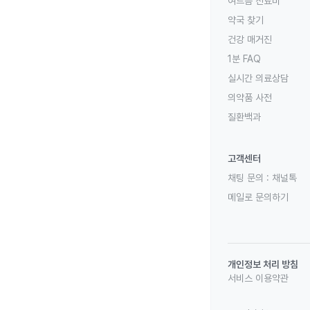
여드름 진료비
약국 찾기
건강 매거진
1분 FAQ
실시간 의료상담
의약품 사전
질환백과
고객센터
채팅 문의 :
채널톡
메일로 문의하기
개인정보 처리 방침
서비스 이용약관