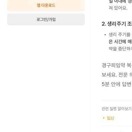
일 이내에 
앱 다운로드
져 있어요.
로그인/가입
2. 생리주기 
생리 주기를
은 시간에 
약을 중단하게
경구피임약 복
보세요. 전문 
5분 안에 답변
관련 질병 알아보기
임신