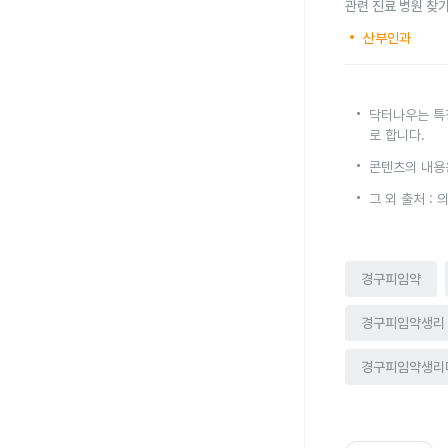
관련 진료 병원 찾
산부인과
닥터나우는 특
로 합니다.
콘텐츠의 내용
그 외 출처 :
경구피임약
경구피임약생리
경구피임약생리