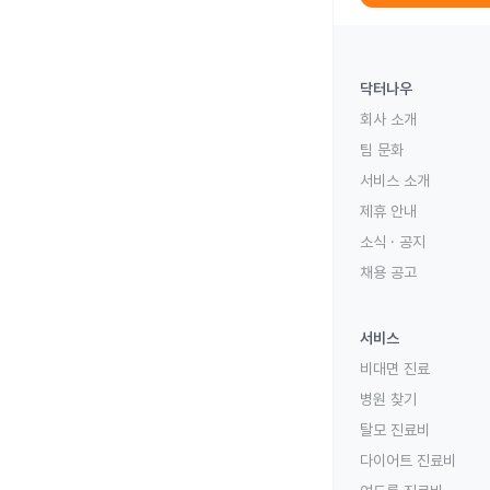
닥터나우
회사 소개
팀 문화
서비스 소개
제휴 안내
소식 · 공지
채용 공고
서비스
비대면 진료
병원 찾기
탈모 진료비
다이어트 진료비