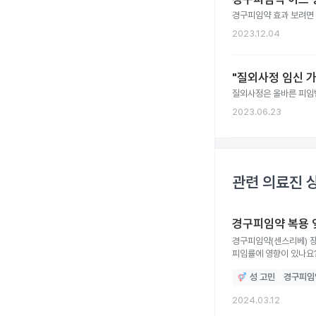
경구피임약 효과 보려면 
2023.12.04
"질외사정 임신 
질외사정은 올바른 피임
2023.06.23
관련 의료진 
경구피임약 복용 
경구피임약(센스리베) 장
피임률에 영향이 있나요?
영향이 있는지 궁금합니다.
성 고민
경구피임
2024.03.12