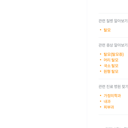
관련 질병 알아보기
탈모
관련 증상 알아보기
탈모(탈모증)
머리 탈모
국소 탈모
원형 탈모
관련 진료 병원 찾
가정의학과
내과
피부과