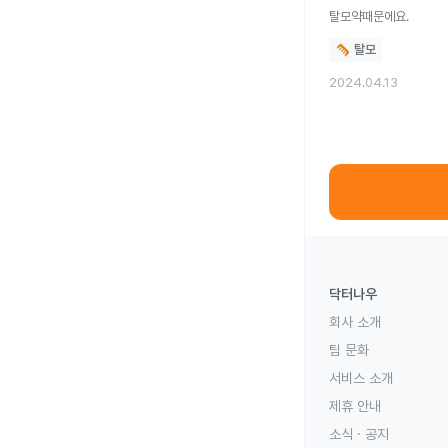
탈모약때문에요.
탈모
2024.04.13
닥터나우
회사 소개
팀 문화
서비스 소개
제휴 안내
소식 · 공지