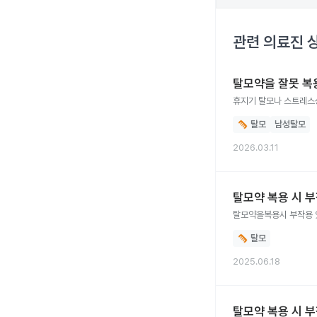
관련 의료진 
탈모약을 잘못 복
휴지기 탈모나 스트레스성
탈모
남성탈모
2026.03.11
탈모약 복용 시 
탈모약을복용시 부작용
탈모
2025.06.18
탈모약 복용 시 