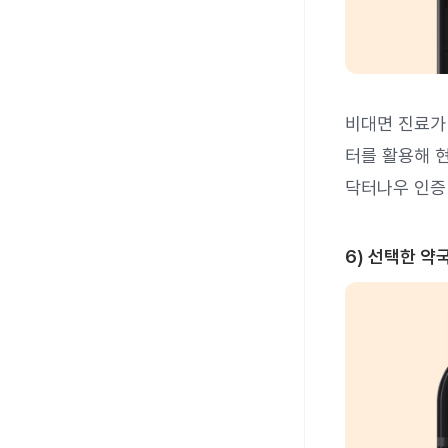
비대면 진료가
터를 활용해 현
닥터나우 인증
6) 선택한 