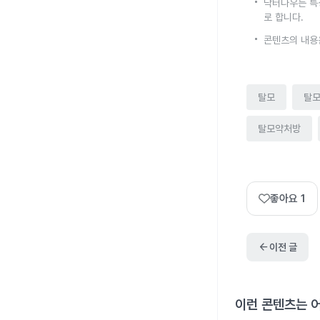
닥터나우는 특
로 합니다.
콘텐츠의 내용
탈모
탈
탈모약처방
좋아요
1
arrow_back
이전 글
이런 콘텐츠는 