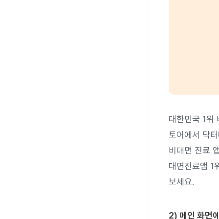
대한민국 1위
토어에서 닥터
비대면 진료 
대면진료앱 1
보세요.
2) 메인 화면