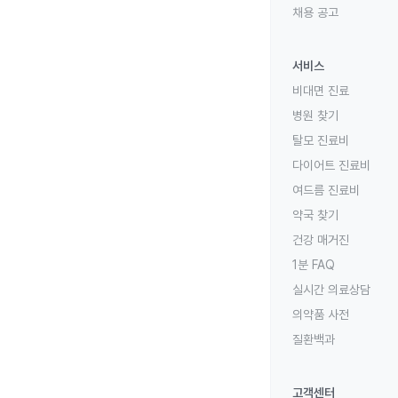
채용 공고
서비스
비대면 진료
병원 찾기
탈모 진료비
다이어트 진료비
여드름 진료비
약국 찾기
건강 매거진
1분 FAQ
실시간 의료상담
의약품 사전
질환백과
고객센터