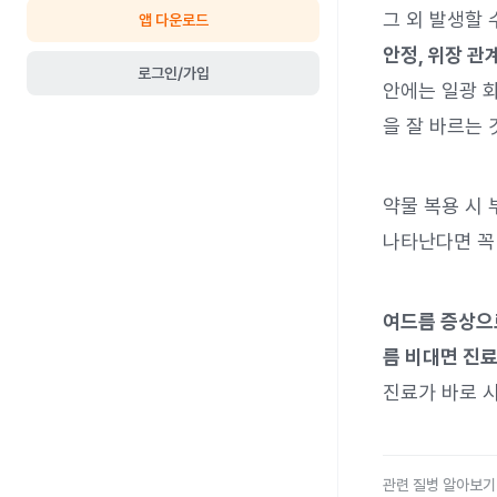
그 외 발생할 
앱 다운로드
안정, 위장 관
로그인/가입
안에는 일광 화
을 잘 바르는 
약물 복용 시 
나타난다면 꼭
여드름 증상으
름 비대면 진료
진료가 바로 
관련 질병 알아보기