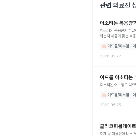
관련 의료진 
이소티논 복용량과
이소티논 복용한지 한달
되는지 체중에 맞는 복
여드름/피부염
여
2026.02.22
여드름 이소티논 
이소티논 어느정도 먹으
여드름/피부염
여
2023.05.25
글리코피롤레이트
이제 곧 여름인데 너무