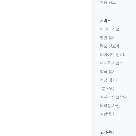
채용 공고
서비스
비대면 진료
병원 찾기
탈모 진료비
다이어트 진료비
여드름 진료비
약국 찾기
건강 매거진
1분 FAQ
실시간 의료상담
의약품 사전
질환백과
고객센터