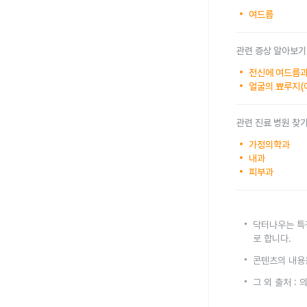
여드름
관련 증상 알아보기
전신에 여드름과
얼굴의 뾰루지(
관련 진료 병원 찾
가정의학과
내과
피부과
닥터나우는 특
로 합니다.
콘텐츠의 내용
그 외 출처 :