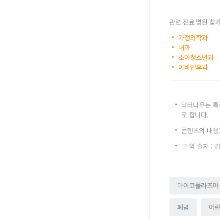
관련 진료 병원 찾
가정의학과
내과
소아청소년과
이비인후과
닥터나우는 특
로 합니다.
콘텐츠의 내용
그 외 출처 :
마이코플라즈마
폐렴
어