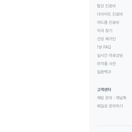
탈모 진료비
다이어트 진료비
여드름 진료비
약국 찾기
건강 매거진
1분 FAQ
실시간 의료상담
의약품 사전
질환백과
고객센터
채팅 문의 :
채널톡
메일로 문의하기