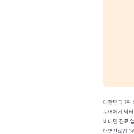
대한민국 1위
토어에서 닥터
비대면 진료 
대면진료앱 1