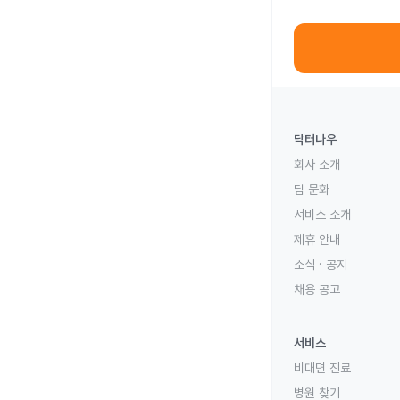
닥터나우
회사 소개
팀 문화
서비스 소개
제휴 안내
소식 · 공지
채용 공고
서비스
비대면 진료
병원 찾기