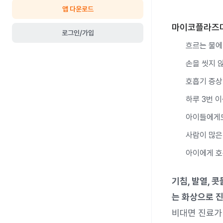
앱 다운로드
마이코플라즈마
로그인/가입
흐르는 물에
손을 씻지 않
호흡기 증상
하루 3번 이
아이들에게도
사람이 많은
아이에게 호
기침, 발열, 
는 화상으로 진
비대면 진료가