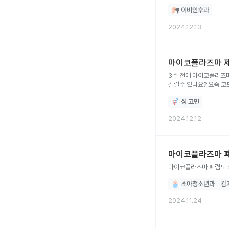
이비인후과
2024.12.13
마이코플라즈마 제
3주 전에 마이코플라즈
걸릴수 있나요? 요즘 코
성 고민
2024.12.12
마이코플라즈마 폐
마이코플라즈마 폐렴도 
소아청소년과
감
2024.11.24