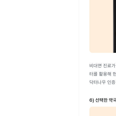
비대면 진료가
터를 활용해 현
닥터나우 인증
6) 선택한 약