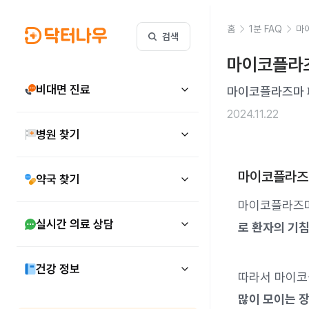
홈
1분 FAQ
마
검색
마이코플라즈
비대면 진료
마이코플라즈마 
2024.11.22
병원 찾기
마이코플라즈
약국 찾기
마이코플라즈
실시간 의료 상담
로 환자의 기침
건강 정보
따라서 마이코
많이 모이는 장