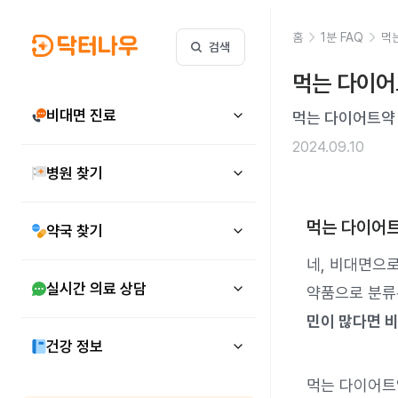
홈
1분 FAQ
먹
검색
먹는 다이어
비대면 진료
먹는 다이어트약 
2024.09.10
병원 찾기
먹는 다이어트
약국 찾기
네, 비대면으
실시간 의료 상담
약품으로 분류
민이 많다면 
건강 정보
먹는 다이어트