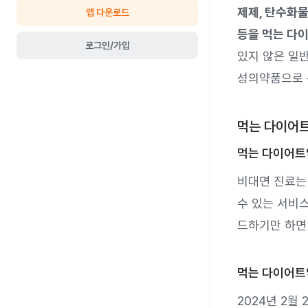
제제, 탄수화물
앱 다운로드
등을 먹는 다
로그인/가입
있지 않은 일
성의약품으로 
먹는 다이어트
먹는 다이어트
비대면 진료는
수 있는 서비
드하기만 하
먹는 다이어트
2024년 2월