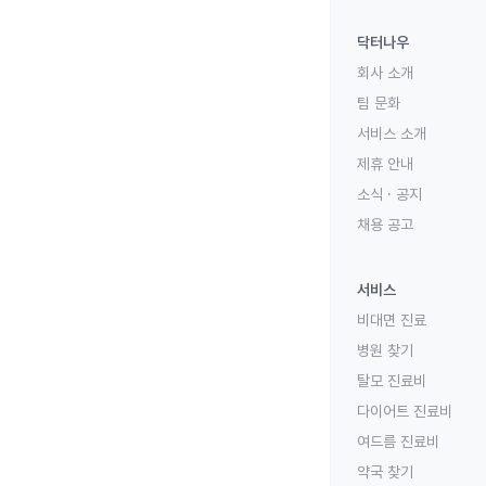
닥터나우
회사 소개
팀 문화
서비스 소개
제휴 안내
소식 · 공지
채용 공고
서비스
비대면 진료
병원 찾기
탈모 진료비
다이어트 진료비
여드름 진료비
약국 찾기