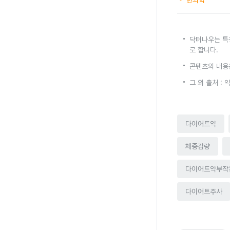
한의학
닥터나우는 특
로 합니다.
콘텐츠의 내용
그 외 출처 :
다이어트약
체중감량
다이어트약부작
다이어트주사