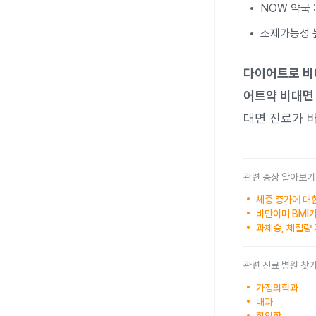
NOW 약국 
조제가능성 높
다이어트로 비
어트약 비대면
대면 진료가 
관련 증상 알아보기
체중 증가에 대
비만이며 BMI가
과체중, 체질량 
관련 진료 병원 찾
가정의학과
내과