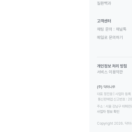
질환백과
고객센터
채팅 문의 :
채널톡
메일로 문의하기
개인정보 처리 방침
서비스 이용약관
(주) 닥터나우
대표 정진웅 | 사업자 등록 번
 통신판매업 신고번호 : 2
주소 : 서울 강남구 테헤란로
사업자 정보 확인
Copyright 2026. 닥터나우