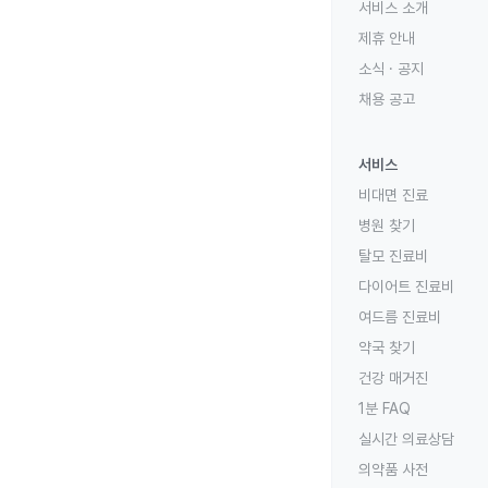
서비스 소개
제휴 안내
소식 · 공지
채용 공고
서비스
비대면 진료
병원 찾기
탈모 진료비
다이어트 진료비
여드름 진료비
약국 찾기
건강 매거진
1분 FAQ
실시간 의료상담
의약품 사전