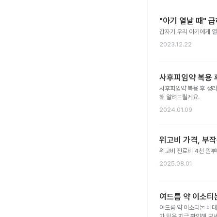
"아기 열날 때" 
갑자기 우리 아기에게 열
2023.12.22
사후피임약 복용 후
사후피임약 복용 후 생리
해 알려드릴게요.
2024.01.09
위고비 가격, 부
위고비 진료비 4천 원부터
2025.08.01
여드름 약 이소티논
여드름 약 이소티논 비대
가 팁을 지금 확인해 보세