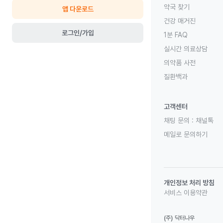
약국 찾기
앱 다운로드
건강 매거진
로그인/가입
1분 FAQ
실시간 의료상담
의약품 사전
질환백과
고객센터
채팅 문의 :
채널톡
메일로 문의하기
개인정보 처리 방침
서비스 이용약관
(주) 닥터나우