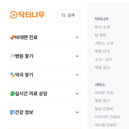
검색
닥터나우
회사 소개
팀 문화
비대면 진료
서비스 소개
제휴 안내
병원 찾기
소식 · 공지
채용 공고
약국 찾기
서비스
비대면 진료
실시간 의료 상담
병원 찾기
탈모 진료비
건강 정보
다이어트 진료비
여드름 진료비