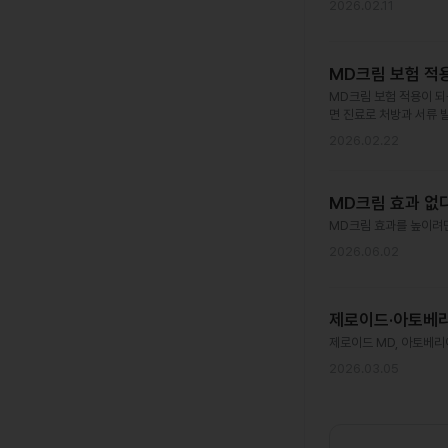
2026.02.11
MD크림 보험 적
MD크림 보험 적용이 되는
면 진료로 처방과 서류 
2026.02.22
MD크림 효과 없
MD크림 효과를 높이려면
2026.06.02
제로이드·아토베리
제로이드 MD, 아토베리
2026.03.05