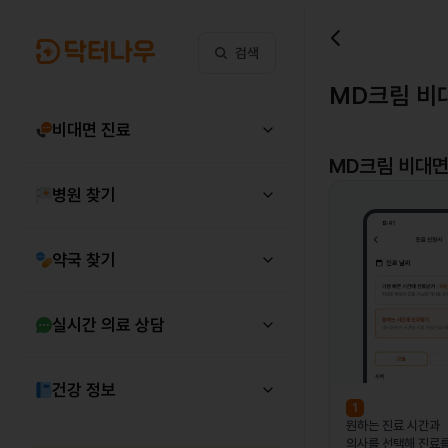
검색
MD크림 비
비대면 진료
MD크림
비대면
병원 찾기
약국 찾기
실시간 의료 상담
건강 정보
1
원하는 진료 시간과
의사를 선택해 진료를