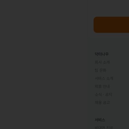
닥터나우
회사 소개
팀 문화
서비스 소개
제휴 안내
소식 · 공지
채용 공고
서비스
비대면 진료