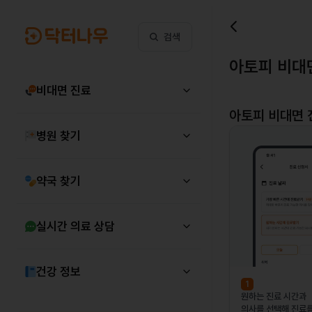
검색
아토피 비대
비대면 진료
아토피
비대면 
병원 찾기
약국 찾기
실시간 의료 상담
건강 정보
1
원하는 진료 시간과
의사를 선택해 진료를