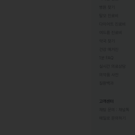
병원 찾기
탈모 진료비
다이어트 진료비
여드름 진료비
약국 찾기
건강 매거진
1분 FAQ
실시간 의료상담
의약품 사전
질환백과
고객센터
채팅 문의 :
채널톡
메일로 문의하기