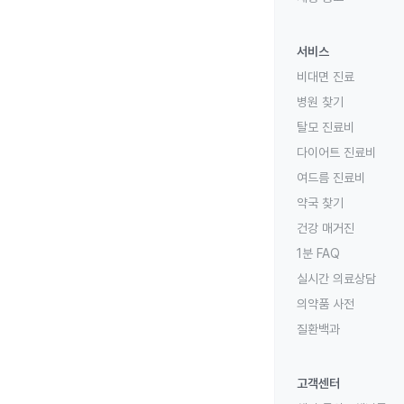
서비스
비대면 진료
병원 찾기
탈모 진료비
다이어트 진료비
여드름 진료비
약국 찾기
건강 매거진
1분 FAQ
실시간 의료상담
의약품 사전
질환백과
고객센터