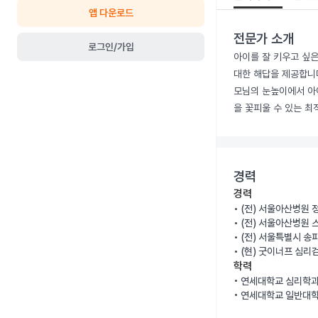
앱 다운로드
전문가 소개
로그인/가입
아이를 잘 키우고 싶은
대한 해답을 제공합니
모님의 눈높이에서 아
을 꽃피울 수 있는 
경력
경력
• (전) 서울아산병원
• (전) 서울아산병원
• (전) 서울특별시 
• (현) 굿이너프 심
학력
• 연세대학교 심리학과
• 연세대학교 일반대