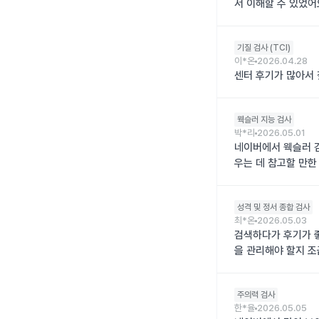
서 이해할 수 있었어
기질 검사 (TCI)
이*온
2026.04.28
센터 후기가 많아서 
웩슬러 지능 검사
박*리
2026.05.01
네이버에서 웩슬러 검
우는 데 참고할 만한
성격 및 정서 종합 검사
최*온
2026.05.03
검색하다가 후기가 좋
을 관리해야 할지 
주의력 검사
한*율
2026.05.05