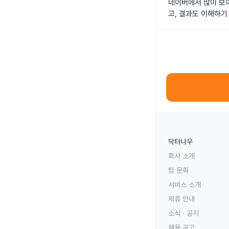
네이버에서 많이 보이
고, 결과도 이해하기
닥터나우
회사 소개
팀 문화
서비스 소개
제휴 안내
소식 · 공지
채용 공고