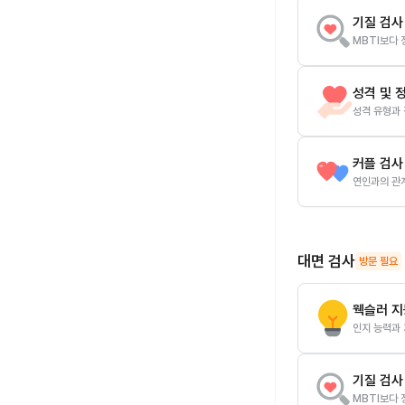
기질 검사 
MBTI보다 
성격 및 
성격 유형과 
커플 검사
연인과의 관계
대면 검사
방문 필요
웩슬러 지
인지 능력과
기질 검사 
MBTI보다 