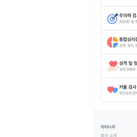
주의력 검
ADHD 등 
종합심리
성격, 정서,
성격 및 
성격 유형과 
커플 검사
연인과의 관계
닥터나우
회사 소개