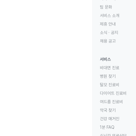
팀 문화
서비스 소개
제휴 안내
소식 · 공지
채용 공고
서비스
비대면 진료
병원 찾기
탈모 진료비
다이어트 진료비
여드름 진료비
약국 찾기
건강 매거진
1분 FAQ
실시간 의료상담