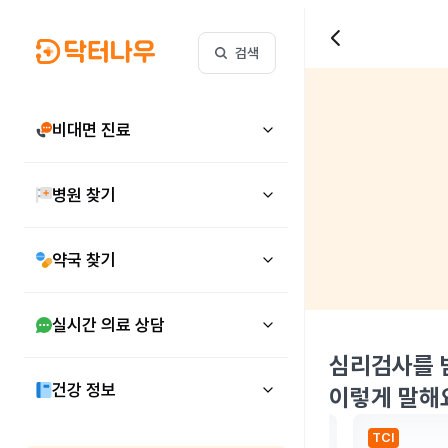
검색
비대면 진료
병원 찾기
약국 찾기
실시간 의료 상담
심리검사를 
건강 정보
이렇게 말해
종합심리검사
TCI