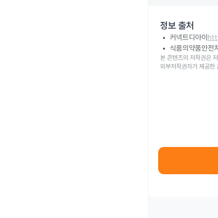
정보 출처
커넥트디아이
ht
식품의약품안전
본 콘텐츠의 저작권은 저
외부저작권자가 제공한 