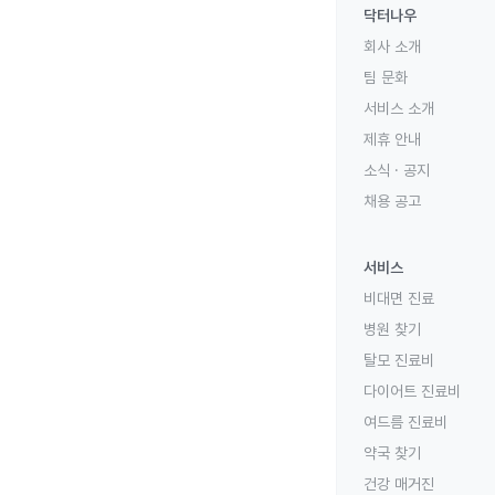
닥터나우
회사 소개
팀 문화
서비스 소개
제휴 안내
소식 · 공지
채용 공고
서비스
비대면 진료
병원 찾기
탈모 진료비
다이어트 진료비
여드름 진료비
약국 찾기
건강 매거진