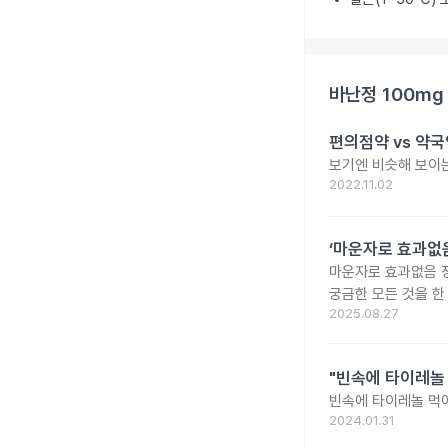
바난정 100mg
편의점약 vs 약국
보기엔 비슷해 보이는
2022.11.02
‘마운자로 효과없음
마운자로 효과없음 
궁금한 모든 것을 한
2025.08.27
"빈속에 타이레놀
빈속에 타이레놀 먹
2024.01.31