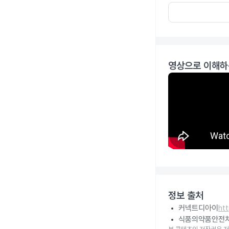
영상으로 이해하
정보 출처
커넥트디아이
ht
식품의약품안전