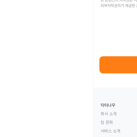
본 콘텐츠의 저작권은 저
외부저작권자가 제공한 
닥터나우
회사 소개
팀 문화
서비스 소개