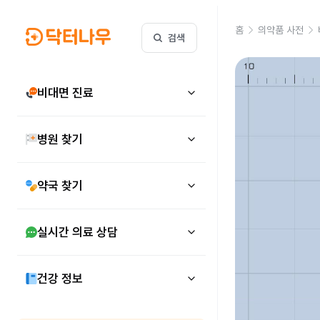
홈
의약품 사전
검색
비대면 진료
병원 찾기
약국 찾기
실시간 의료 상담
건강 정보