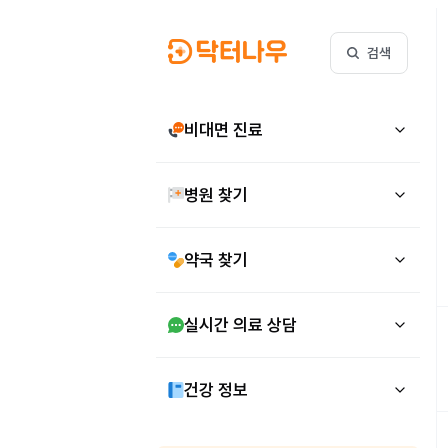
검색
비대면 진료
병원 찾기
약국 찾기
실시간 의료 상담
건강 정보