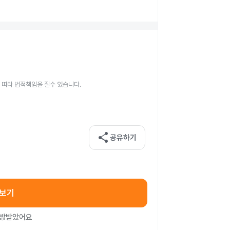
 따라 법적책임을 질수 있습니다.
share
공유하기
아보기
처방받았어요