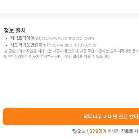
정보 출처
커넥트디아이
https://www.connectdi.com
식품의약품안전처
https://uvoice.mfds.go.kr
본 콘텐츠의 저작권은 저자 또는 제공처에 있으며, 이를 무단 이용하는 경우 저작권법 등에
외부저작권자가 제공한 콘텐츠는 닥터나우의 입장과 다를 수 있습니다.
닥터나우 비대면 진료 알
오늘
1,379명
이 비대면 진료로 