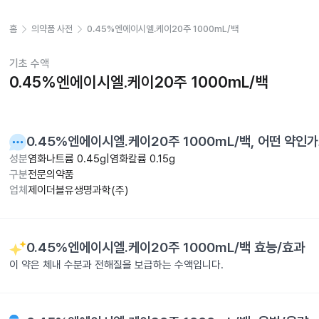
홈
의약품 사전
0.45%엔에이시엘.케이20주 1000mL/백
기초 수액
0.45%엔에이시엘.케이20주 1000mL/백
0.45%엔에이시엘.케이20주 1000mL/백
, 어떤 약인
성분
염화나트륨 0.45g|염화칼륨 0.15g
구분
전문의약품
업체
제이더블유생명과학(주)
0.45%엔에이시엘.케이20주 1000mL/백
효능/효과
이 약은 체내 수분과 전해질을 보급하는 수액입니다.