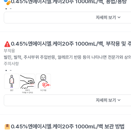
0.45%엔에이시엘.케이20주 1000mL/백
, 용법/용량
-
keyboard_arrow_down
자세히 보기
0.45%엔에이시엘.케이20주 1000mL/백
, 부작용 및
부작용
발진, 발적, 주사부위 주입반응, 알레르기 반응 등이 나타나면 전문가와 상
주의사항
-
keyboard_arrow_down
자세히 보기
0.45%엔에이시엘.케이20주 1000mL/백
보관 방법