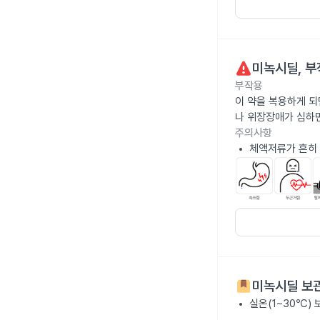
미녹시딜
, 
부작용
이 약을 복용하게 되
나 위장장애가 심하
주의사항
체액저류가 흔히 
미녹시딜
보관
실온(1~30℃)