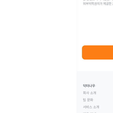
외부저작권자가 제공한 
닥터나우
회사 소개
팀 문화
서비스 소개