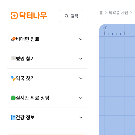
홈
의약품 사전
검색
비대면 진료
병원 찾기
약국 찾기
실시간 의료 상담
건강 정보