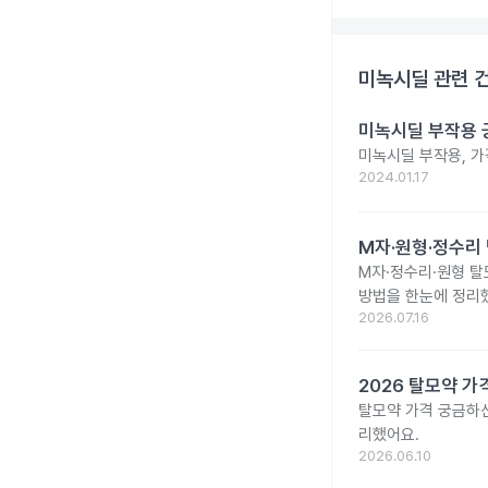
미녹시딜
관련 
미녹시딜 부작용 
미녹시딜 부작용, 가
2024.01.17
M자·원형·정수리 
M자·정수리·원형 탈
방법을 한눈에 정리
2026.07.16
2026 탈모약 가
탈모약 가격 궁금하신
리했어요.
2026.06.10