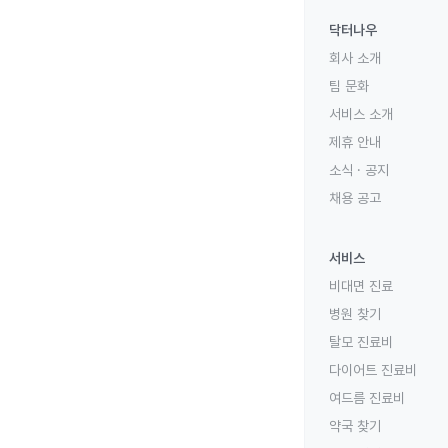
닥터나우
회사 소개
팀 문화
서비스 소개
제휴 안내
소식 · 공지
채용 공고
서비스
비대면 진료
병원 찾기
탈모 진료비
다이어트 진료비
여드름 진료비
약국 찾기