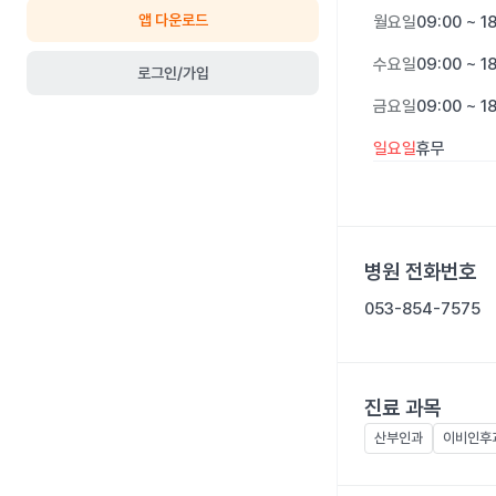
앱 다운로드
월요일
09:00 ~ 1
수요일
09:00 ~ 1
로그인/가입
금요일
09:00 ~ 1
일요일
휴무
병원 전화번호
053-854-7575
진료 과목
산부인과
이비인후