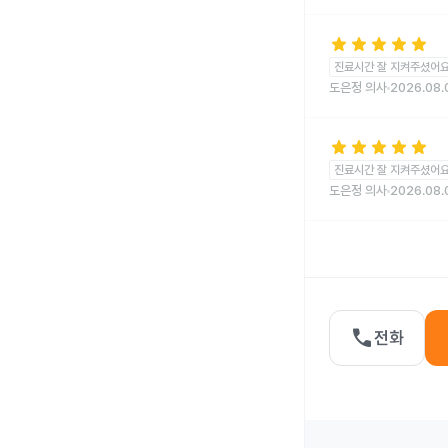
star
star
star
star
star
진료시간 잘 지켜주셨어
도은정 의사
2026.08.
star
star
star
star
star
진료시간 잘 지켜주셨어
도은정 의사
2026.08.
call
전화