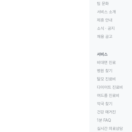
팀 문화
서비스 소개
제휴 안내
소식 · 공지
채용 공고
서비스
비대면 진료
병원 찾기
탈모 진료비
다이어트 진료비
여드름 진료비
약국 찾기
건강 매거진
1분 FAQ
실시간 의료상담