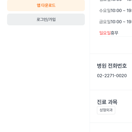
앱 다운로드
수요일
10:00 ~ 19
로그인/가입
금요일
10:00 ~ 19
일요일
휴무
병원 전화번호
02-2271-0020
진료 과목
성형외과