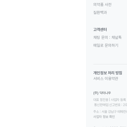
의약품 사전
질환백과
고객센터
채팅 문의 :
채널톡
메일로 문의하기
개인정보 처리 방침
서비스 이용약관
(주) 닥터나우
대표 정진웅 | 사업자 등록 번
 통신판매업 신고번호 : 2
주소 : 서울 강남구 테헤란로
사업자 정보 확인