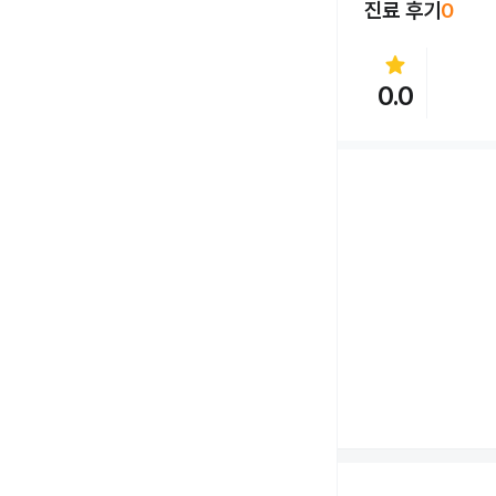
진료 후기
0
star
0.0