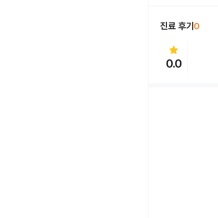
진료 후기
0
star
0.0