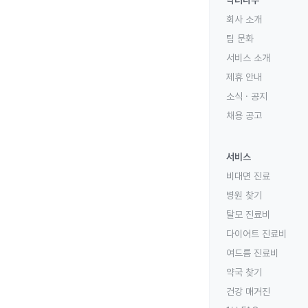
닥터나우
회사 소개
팀 문화
서비스 소개
제휴 안내
소식 · 공지
채용 공고
서비스
비대면 진료
병원 찾기
탈모 진료비
다이어트 진료비
여드름 진료비
약국 찾기
건강 매거진