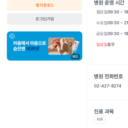
병원 운영 시간
앱 다운로드
월요일
09:30 ~ 1
로그인/가입
수요일
09:30 ~ 2
금요일
09:30 ~ 1
일요일
휴무
AD
병원 전화번호
02-427-8274
진료 과목
치과