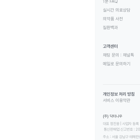
1분 FAQ
실시간 의료상담
의약품 사전
질환백과
고객센터
채팅 문의 :
채널톡
메일로 문의하기
개인정보 처리 방침
서비스 이용약관
(주) 닥터나우
대표 정진웅 | 사업자 등록 번
 통신판매업 신고번호 : 2
주소 : 서울 강남구 테헤란로