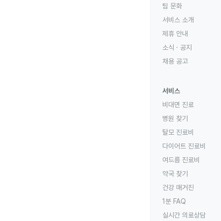
팀 문화
서비스 소개
제휴 안내
소식 · 공지
채용 공고
서비스
비대면 진료
병원 찾기
탈모 진료비
다이어트 진료비
여드름 진료비
약국 찾기
건강 매거진
1분 FAQ
실시간 의료상담