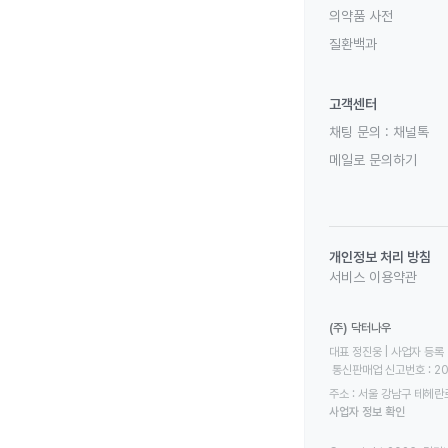
의약품 사전
질환백과
고객센터
채팅 문의 :
채널톡
메일로 문의하기
개인정보 처리 방침
서비스 이용약관
(주) 닥터나우
대표 정진웅 | 사업자 등록 번
 통신판매업 신고번호 : 2
주소 : 서울 강남구 테헤란로
사업자 정보 확인