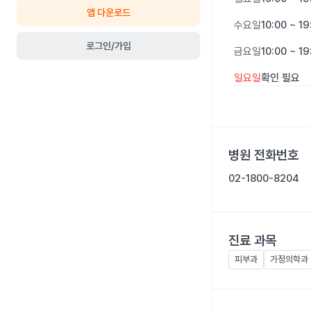
앱 다운로드
수요일
10:00 ~ 19
로그인/가입
금요일
10:00 ~ 19
일요일
확인 필요
병원 전화번호
02-1800-8204
진료 과목
피부과
가정의학과