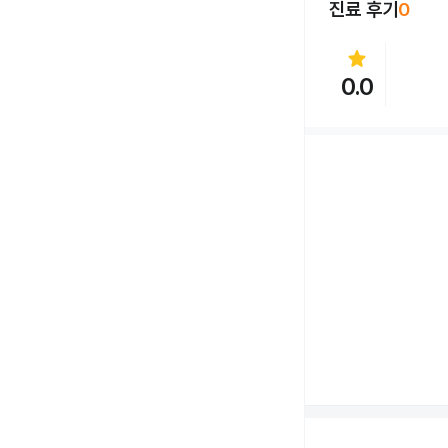
진료 후기
0
star
0.0