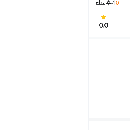
진료 후기
0
star
0.0