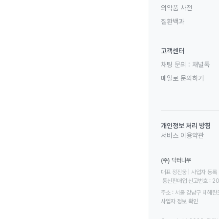
의약품 사전
질환백과
고객센터
채팅 문의 :
채널톡
메일로 문의하기
개인정보 처리 방침
서비스 이용약관
(주) 닥터나우
대표 정진웅 | 사업자 등록 번
 통신판매업 신고번호 : 2
주소 : 서울 강남구 테헤란로
사업자 정보 확인