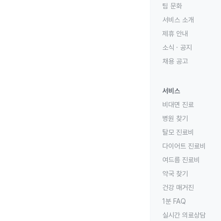
팀 문화
서비스 소개
제휴 안내
소식 · 공지
채용 공고
서비스
비대면 진료
병원 찾기
탈모 진료비
다이어트 진료비
여드름 진료비
약국 찾기
건강 매거진
1분 FAQ
실시간 의료상담