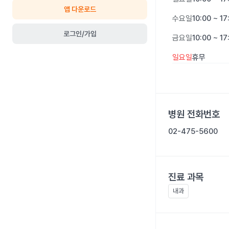
앱 다운로드
수요일
10:00 ~ 17
로그인/가입
금요일
10:00 ~ 17
일요일
휴무
병원 전화번호
02-475-5600
진료 과목
내과