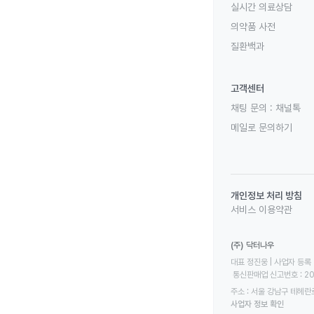
실시간 의료상담
의약품 사전
질환백과
고객센터
채팅 문의 :
채널톡
메일로 문의하기
개인정보 처리 방침
서비스 이용약관
(주) 닥터나우
대표 정진웅 | 사업자 등록 번
 통신판매업 신고번호 : 2
주소 : 서울 강남구 테헤란로
사업자 정보 확인