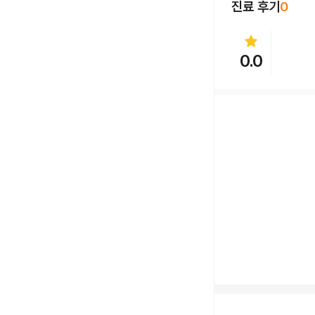
진료 후기
0
star
0.0