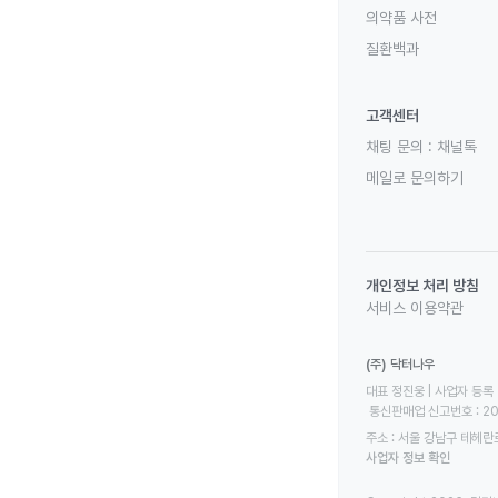
의약품 사전
질환백과
고객센터
채팅 문의 :
채널톡
메일로 문의하기
개인정보 처리 방침
서비스 이용약관
(주) 닥터나우
대표 정진웅 | 사업자 등록 번
 통신판매업 신고번호 : 2
주소 : 서울 강남구 테헤란로
사업자 정보 확인