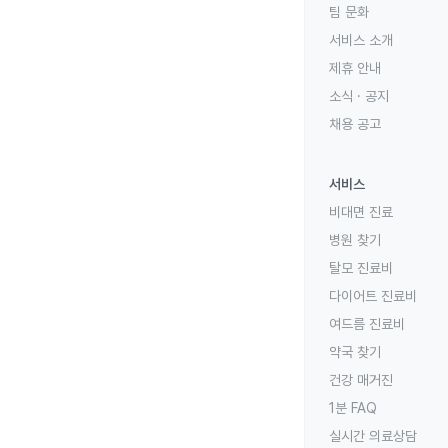
팀 문화
서비스 소개
제휴 안내
소식 · 공지
채용 공고
서비스
비대면 진료
병원 찾기
탈모 진료비
다이어트 진료비
여드름 진료비
약국 찾기
건강 매거진
1분 FAQ
실시간 의료상담