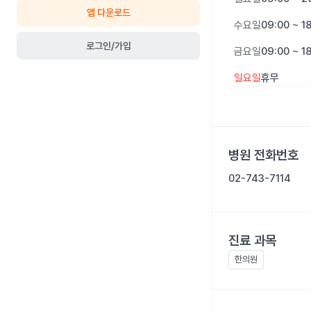
앱 다운로드
수요일
09:00 ~ 1
로그인/가입
금요일
09:00 ~ 1
일요일
휴무
병원 전화번호
02-743-7114
진료 과목
한의원