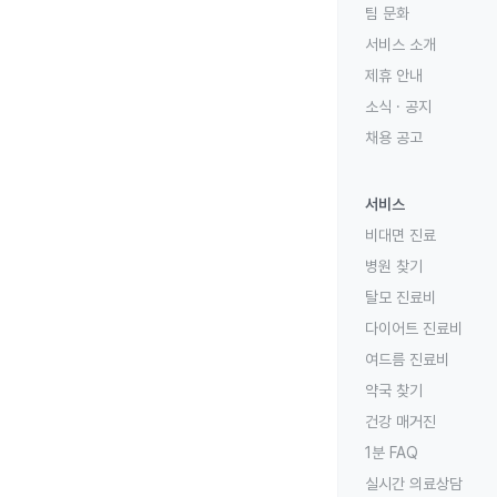
팀 문화
서비스 소개
제휴 안내
소식 · 공지
채용 공고
서비스
비대면 진료
병원 찾기
탈모 진료비
다이어트 진료비
여드름 진료비
약국 찾기
건강 매거진
1분 FAQ
실시간 의료상담