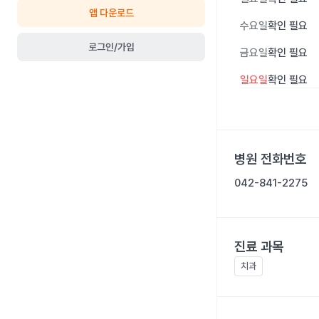
앱 다운로드
수요일
확인 필요
로그인/가입
금요일
확인 필요
일요일
확인 필요
병원 전화번호
042-841-2275
진료 과목
치과