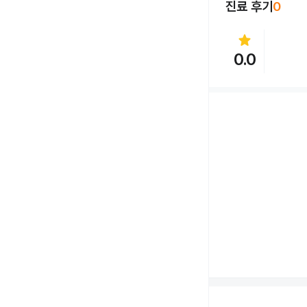
진료 후기
0
star
0.0