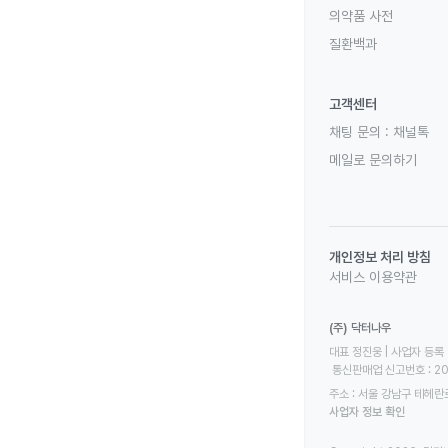
의약품 사전
질환백과
고객센터
채팅 문의 :
채널톡
메일로 문의하기
개인정보 처리 방침
서비스 이용약관
(주) 닥터나우
대표 정진웅 | 사업자 등록 번
 통신판매업 신고번호 : 2
주소 : 서울 강남구 테헤란로
사업자 정보 확인