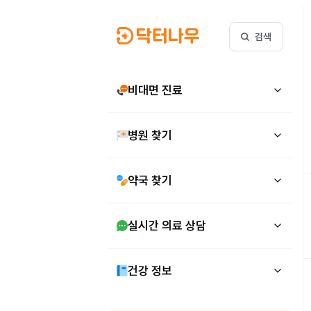
검색
비대면 진료
병원 찾기
약국 찾기
실시간 의료 상담
건강 정보