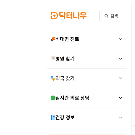
검색
비대면 진료
병원 찾기
약국 찾기
실시간 의료 상담
건강 정보