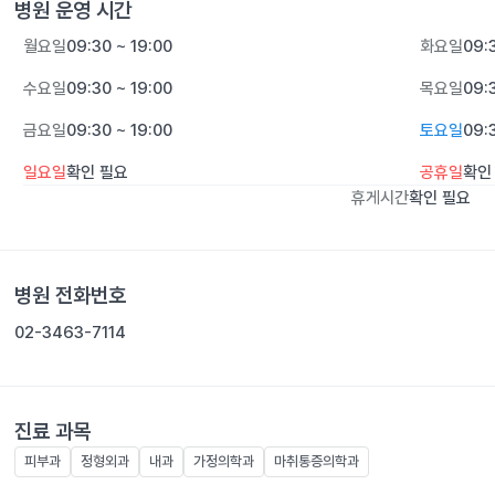
병원 운영 시간
월요일
09:30 ~ 19:00
화요일
09:
수요일
09:30 ~ 19:00
목요일
09:
금요일
09:30 ~ 19:00
토요일
09:
일요일
확인 필요
공휴일
확인
휴게시간
확인 필요
병원 전화번호
02-3463-7114
진료 과목
피부과
정형외과
내과
가정의학과
마취통증의학과