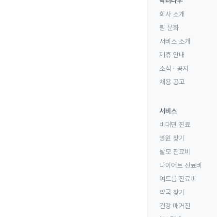
닥터나우
회사 소개
팀 문화
서비스 소개
제휴 안내
소식 · 공지
채용 공고
서비스
비대면 진료
병원 찾기
탈모 진료비
다이어트 진료비
여드름 진료비
약국 찾기
건강 매거진