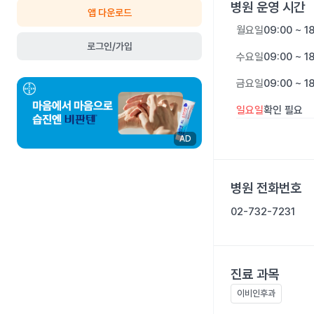
병원 운영 시간
앱 다운로드
월요일
09:00 ~ 1
로그인/가입
수요일
09:00 ~ 1
금요일
09:00 ~ 1
일요일
확인 필요
AD
병원 전화번호
02-732-7231
진료 과목
이비인후과