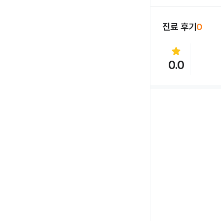
진료 후기
0
star
0.0