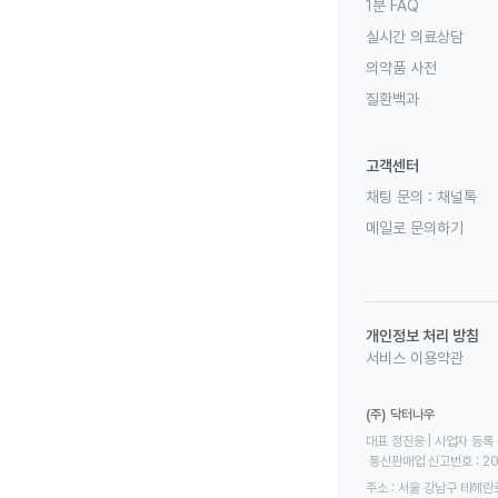
1분 FAQ
실시간 의료상담
의약품 사전
질환백과
고객센터
채팅 문의 :
채널톡
메일로 문의하기
개인정보 처리 방침
서비스 이용약관
(주) 닥터나우
대표 정진웅 | 사업자 등록 번
 통신판매업 신고번호 : 2
주소 : 서울 강남구 테헤란로