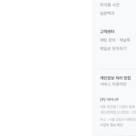
의약품 사전
질환백과
고객센터
채팅 문의 :
채널톡
메일로 문의하기
개인정보 처리 방침
서비스 이용약관
(주) 닥터나우
대표 정진웅 | 사업자 등록 번
 통신판매업 신고번호 : 2
주소 : 서울 강남구 테헤란로
사업자 정보 확인