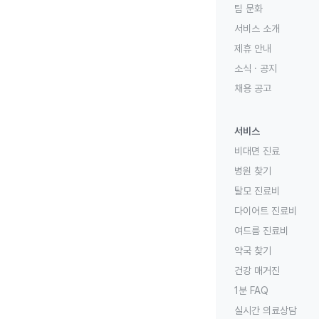
팀 문화
서비스 소개
제휴 안내
소식 · 공지
채용 공고
서비스
비대면 진료
병원 찾기
탈모 진료비
다이어트 진료비
여드름 진료비
약국 찾기
건강 매거진
1분 FAQ
실시간 의료상담