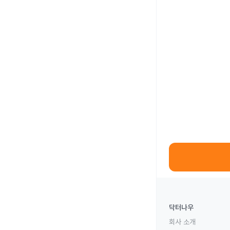
닥터나우
회사 소개