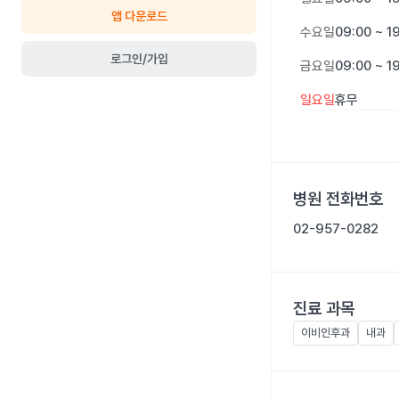
앱 다운로드
수요일
09:00 ~ 1
로그인/가입
금요일
09:00 ~ 1
일요일
휴무
병원 전화번호
02-957-0282
진료 과목
이비인후과
내과