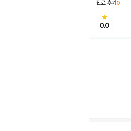
진료 후기
0
star
0.0