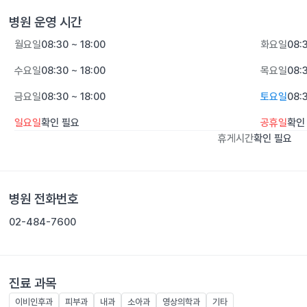
병원 운영 시간
월요일
08:30 ~ 18:00
화요일
08:3
수요일
08:30 ~ 18:00
목요일
08:3
금요일
08:30 ~ 18:00
토요일
08:3
일요일
확인 필요
공휴일
확인
휴게시간
확인 필요
병원 전화번호
02-484-7600
진료 과목
이비인후과
피부과
내과
소아과
영상의학과
기타