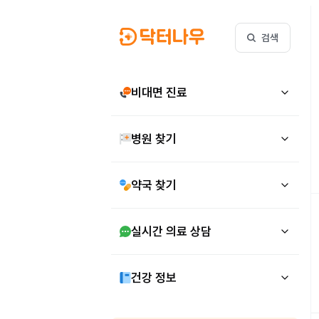
검색
비대면 진료
병원 찾기
약국 찾기
실시간 의료 상담
건강 정보