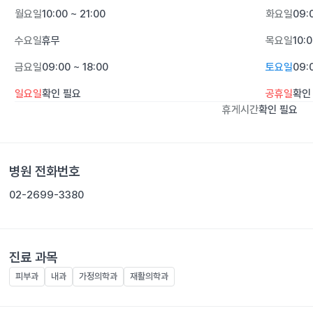
월요일
10:00 ~ 21:00
화요일
09:
수요일
휴무
목요일
10:0
금요일
09:00 ~ 18:00
토요일
09:
일요일
확인 필요
공휴일
확인
휴게시간
확인 필요
병원 전화번호
02-2699-3380
진료 과목
피부과
내과
가정의학과
재활의학과