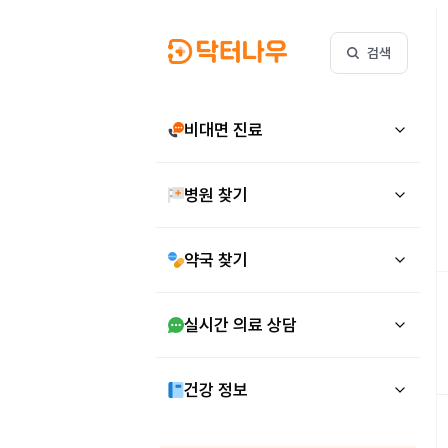
검색
비대면 진료
병원 찾기
약국 찾기
실시간 의료 상담
건강 정보